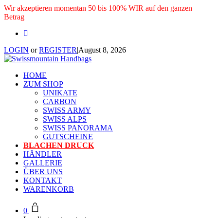
Wir akzeptieren momentan 50 bis 100% WIR auf den ganzen
Betrag
LOGIN
or
REGISTER
|
August 8, 2026
HOME
ZUM SHOP
UNIKATE
CARBON
SWISS ARMY
SWISS ALPS
SWISS PANORAMA
GUTSCHEINE
BLACHEN DRUCK
HÄNDLER
GALLERIE
ÜBER UNS
KONTAKT
WARENKORB
0