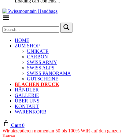
Loading cart contents...
Toggle Menu
HOME
ZUM SHOP
UNIKATE
CARBON
SWISS ARMY
SWISS ALPS
SWISS PANORAMA
GUTSCHEINE
BLACHEN DRUCK
HÄNDLER
GALLERIE
ÜBER UNS
KONTAKT
WARENKORB
Cart
0
Wir akzeptieren momentan 50 bis 100% WIR auf den ganzen
Betrag