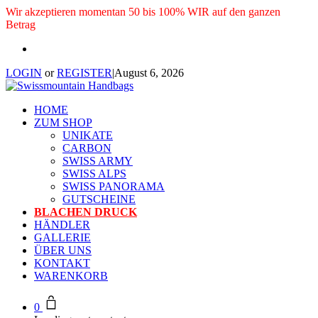
Wir akzeptieren momentan 50 bis 100% WIR auf den ganzen
Betrag
LOGIN
or
REGISTER
|
August 6, 2026
HOME
ZUM SHOP
UNIKATE
CARBON
SWISS ARMY
SWISS ALPS
SWISS PANORAMA
GUTSCHEINE
BLACHEN DRUCK
HÄNDLER
GALLERIE
ÜBER UNS
KONTAKT
WARENKORB
0