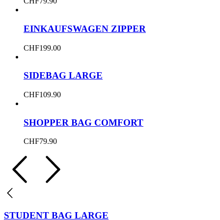
CHF
79.90
EINKAUFSWAGEN ZIPPER
CHF
199.00
SIDEBAG LARGE
CHF
109.90
SHOPPER BAG COMFORT
CHF
79.90
STUDENT BAG LARGE