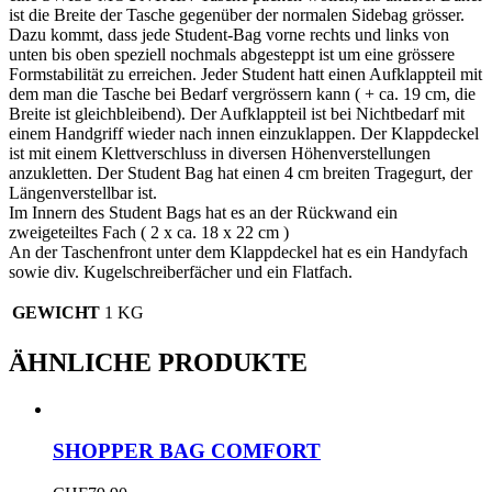
ist die Breite der Tasche gegenüber der normalen Sidebag grösser.
Dazu kommt, dass jede Student-Bag vorne rechts und links von
unten bis oben speziell nochmals abgesteppt ist um eine grössere
Formstabilität zu erreichen. Jeder Student hatt einen Aufklappteil mit
dem man die Tasche bei Bedarf vergrössern kann ( + ca. 19 cm, die
Breite ist gleichbleibend). Der Aufklappteil ist bei Nichtbedarf mit
einem Handgriff wieder nach innen einzuklappen. Der Klappdeckel
ist mit einem Klettverschluss in diversen Höhenverstellungen
anzukletten. Der Student Bag hat einen 4 cm breiten Tragegurt, der
Längenverstellbar ist.
Im Innern des Student Bags hat es an der Rückwand ein
zweigeteiltes Fach ( 2 x ca. 18 x 22 cm )
An der Taschenfront unter dem Klappdeckel hat es ein Handyfach
sowie div. Kugelschreiberfächer und ein Flatfach.
GEWICHT
1 KG
ÄHNLICHE PRODUKTE
SHOPPER BAG COMFORT