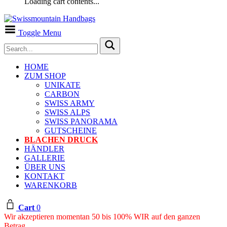
Loading cart contents...
Toggle Menu
HOME
ZUM SHOP
UNIKATE
CARBON
SWISS ARMY
SWISS ALPS
SWISS PANORAMA
GUTSCHEINE
BLACHEN DRUCK
HÄNDLER
GALLERIE
ÜBER UNS
KONTAKT
WARENKORB
Cart
0
Wir akzeptieren momentan 50 bis 100% WIR auf den ganzen
Betrag