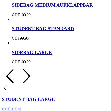
SIDEBAG MEDIUM AUFKLAPPBAR
CHF
109.90
STUDENT BAG STANDARD
CHF
99.90
SIDEBAG LARGE
CHF
109.90
STUDENT BAG LARGE
CHF
119.90