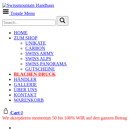
Toggle Menu
HOME
ZUM SHOP
UNIKATE
CARBON
SWISS ARMY
SWISS ALPS
SWISS PANORAMA
GUTSCHEINE
BLACHEN DRUCK
HÄNDLER
GALLERIE
ÜBER UNS
KONTAKT
WARENKORB
Cart
0
Wir akzeptieren momentan 50 bis 100% WIR auf den ganzen Betrag