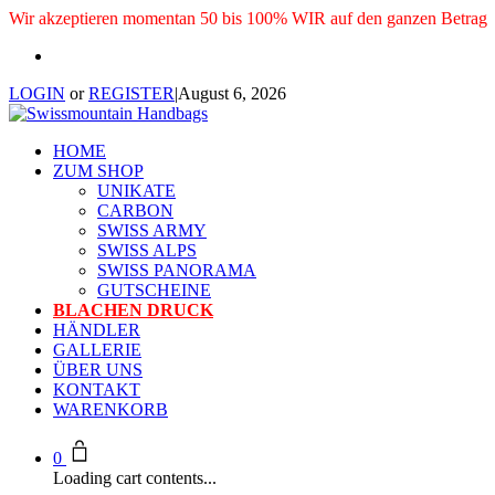
Wir akzeptieren momentan 50 bis 100% WIR auf den ganzen Betrag
LOGIN
or
REGISTER
|
August 6, 2026
HOME
ZUM SHOP
UNIKATE
CARBON
SWISS ARMY
SWISS ALPS
SWISS PANORAMA
GUTSCHEINE
BLACHEN DRUCK
HÄNDLER
GALLERIE
ÜBER UNS
KONTAKT
WARENKORB
0
Loading cart contents...