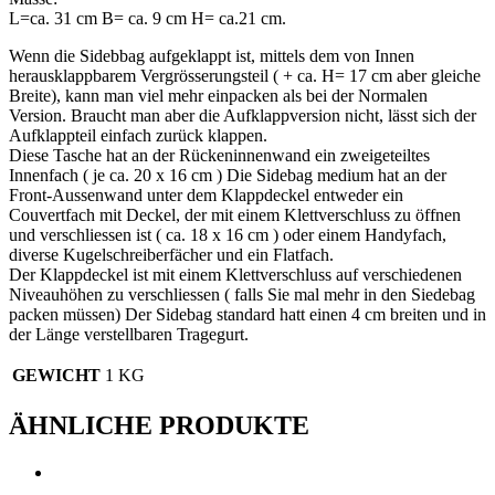
L=ca. 31 cm B= ca. 9 cm H= ca.21 cm.
Wenn die Sidebbag aufgeklappt ist, mittels dem von Innen
herausklappbarem Vergrösserungsteil ( + ca. H= 17 cm aber gleiche
Breite), kann man viel mehr einpacken als bei der Normalen
Version. Braucht man aber die Aufklappversion nicht, lässt sich der
Aufklappteil einfach zurück klappen.
Diese Tasche hat an der Rückeninnenwand ein zweigeteiltes
Innenfach ( je ca. 20 x 16 cm ) Die Sidebag medium hat an der
Front-Aussenwand unter dem Klappdeckel entweder ein
Couvertfach mit Deckel, der mit einem Klettverschluss zu öffnen
und verschliessen ist ( ca. 18 x 16 cm ) oder einem Handyfach,
diverse Kugelschreiberfächer und ein Flatfach.
Der Klappdeckel ist mit einem Klettverschluss auf verschiedenen
Niveauhöhen zu verschliessen ( falls Sie mal mehr in den Siedebag
packen müssen) Der Sidebag standard hatt einen 4 cm breiten und in
der Länge verstellbaren Tragegurt.
GEWICHT
1 KG
ÄHNLICHE PRODUKTE