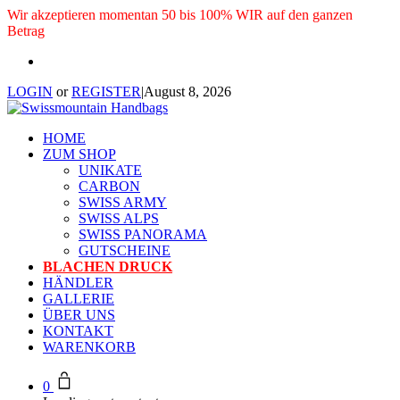
Wir akzeptieren momentan 50 bis 100% WIR auf den ganzen
Betrag
LOGIN
or
REGISTER
|
August 8, 2026
HOME
ZUM SHOP
UNIKATE
CARBON
SWISS ARMY
SWISS ALPS
SWISS PANORAMA
GUTSCHEINE
BLACHEN DRUCK
HÄNDLER
GALLERIE
ÜBER UNS
KONTAKT
WARENKORB
0