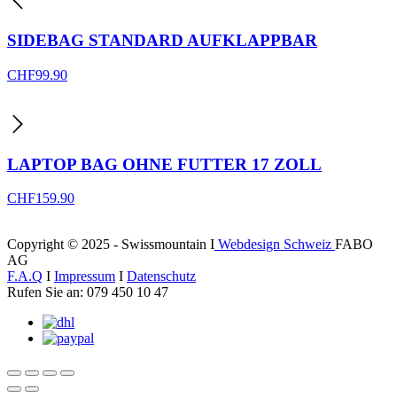
SIDEBAG STANDARD AUFKLAPPBAR
CHF
99.90
LAPTOP BAG OHNE FUTTER 17 ZOLL
CHF
159.90
Copyright © 2025 - Swissmountain I
Webdesign Schweiz
FABO
AG
F.A.Q
I
Impressum
I
Datenschutz
Rufen Sie an: 079 450 10 47