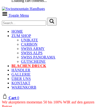
Loading cart contents...
Toggle Menu
HOME
ZUM SHOP
UNIKATE
CARBON
SWISS ARMY
SWISS ALPS
SWISS PANORAMA
GUTSCHEINE
BLACHEN DRUCK
HÄNDLER
GALLERIE
ÜBER UNS
KONTAKT
WARENKORB
Cart
0
Wir akzeptieren momentan 50 bis 100% WIR auf den ganzen
Betrag