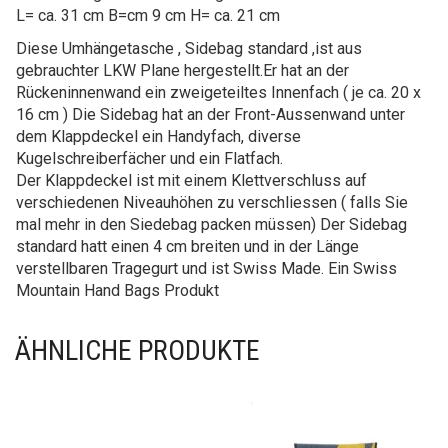
L= ca. 31 cm B=cm 9 cm H= ca. 21 cm
Diese Umhängetasche , Sidebag standard ,ist aus
gebrauchter LKW Plane hergestellt.Er hat an der
Rückeninnenwand ein zweigeteiltes Innenfach ( je ca. 20 x
16 cm ) Die Sidebag hat an der Front-Aussenwand unter
dem Klappdeckel ein Handyfach, diverse
Kugelschreiberfächer und ein Flatfach.
Der Klappdeckel ist mit einem Klettverschluss auf
verschiedenen Niveauhöhen zu verschliessen ( falls Sie
mal mehr in den Siedebag packen müssen) Der Sidebag
standard hatt einen 4 cm breiten und in der Länge
verstellbaren Tragegurt und ist Swiss Made. Ein Swiss
Mountain Hand Bags Produkt
ÄHNLICHE PRODUKTE