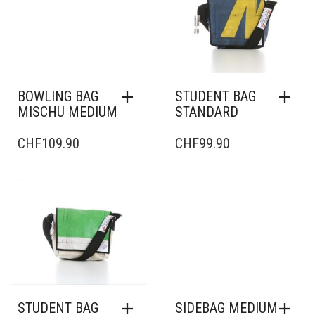
BOWLING BAG
STUDENT BAG
MISCHU MEDIUM
STANDARD
CHF
109.90
CHF
99.90
STUDENT BAG
SIDEBAG MEDIUM