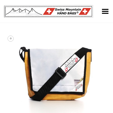
Toggle Menu
+