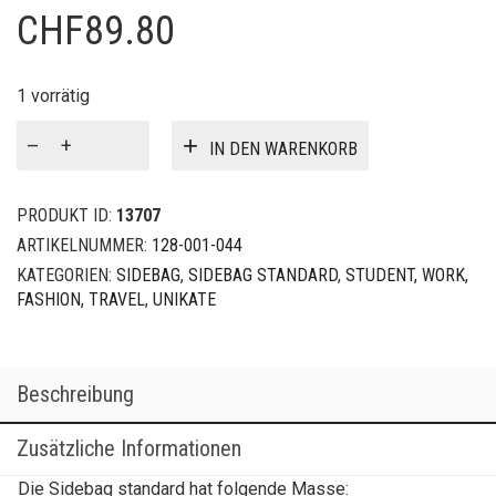
CHF
89.80
1 vorrätig
Sidebag
IN DEN WARENKORB
Standard
Menge
PRODUKT ID:
13707
ARTIKELNUMMER:
128-001-044
KATEGORIEN:
SIDEBAG
,
SIDEBAG STANDARD
,
STUDENT, WORK,
FASHION, TRAVEL
,
UNIKATE
Beschreibung
Zusätzliche Informationen
Die Sidebag standard hat folgende Masse: