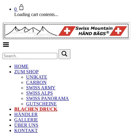
0
Loading cart contents...
Toggle Menu
HOME
ZUM SHOP
UNIKATE
CARBON
SWISS ARMY
SWISS ALPS
SWISS PANORAMA
GUTSCHEINE
BLACHEN DRUCK
HÄNDLER
GALLERIE
ÜBER UNS
KONTAKT