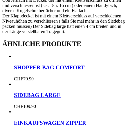
Couvertfach mit Deckel, der mit einem Klettverschluss zu öffnen
und verschliessen ist ( ca. 18 x 16 cm ) oder einem Handyfach,
diverse Kugelschreiberfächer und ein Flatfach.
Der Klappdeckel ist mit einem Klettverschluss auf verschiedenen
Niveauhöhen zu verschliessen ( falls Sie mal mehr in den Siedebag
packen müssen) Der Sidebag large hatt einen 4 cm breiten und in
der Länge verstellbaren Tragegurt.
ÄHNLICHE PRODUKTE
SHOPPER BAG COMFORT
CHF
79.90
SIDEBAG LARGE
CHF
109.90
EINKAUFSWAGEN ZIPPER