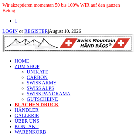
Wir akzeptieren momentan 50 bis 100% WIR auf den ganzen
Betrag
LOGIN
or
REGISTER
|
August 10, 2026
HOME
ZUM SHOP
UNIKATE
CARBON
SWISS ARMY
SWISS ALPS
SWISS PANORAMA
GUTSCHEINE
BLACHEN DRUCK
HÄNDLER
GALLERIE
ÜBER UNS
KONTAKT
WARENKORB