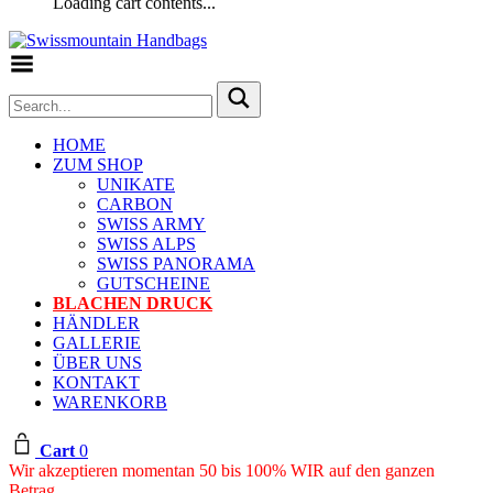
Loading cart contents...
Toggle Menu
HOME
ZUM SHOP
UNIKATE
CARBON
SWISS ARMY
SWISS ALPS
SWISS PANORAMA
GUTSCHEINE
BLACHEN DRUCK
HÄNDLER
GALLERIE
ÜBER UNS
KONTAKT
WARENKORB
Cart
0
Wir akzeptieren momentan 50 bis 100% WIR auf den ganzen
Betrag