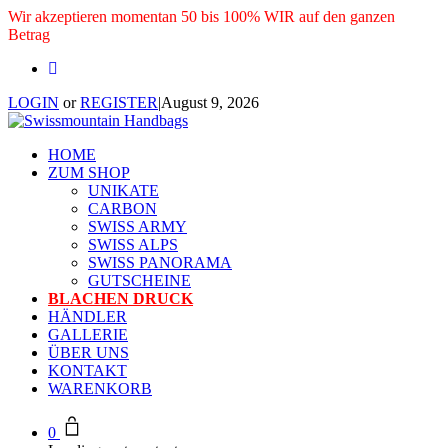
Wir akzeptieren momentan 50 bis 100% WIR auf den ganzen
Betrag
LOGIN
or
REGISTER
|
August 9, 2026
HOME
ZUM SHOP
UNIKATE
CARBON
SWISS ARMY
SWISS ALPS
SWISS PANORAMA
GUTSCHEINE
BLACHEN DRUCK
HÄNDLER
GALLERIE
ÜBER UNS
KONTAKT
WARENKORB
0