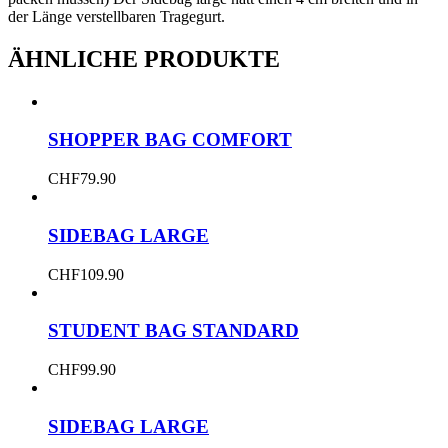
der Länge verstellbaren Tragegurt.
ÄHNLICHE PRODUKTE
SHOPPER BAG COMFORT
CHF
79.90
SIDEBAG LARGE
CHF
109.90
STUDENT BAG STANDARD
CHF
99.90
SIDEBAG LARGE