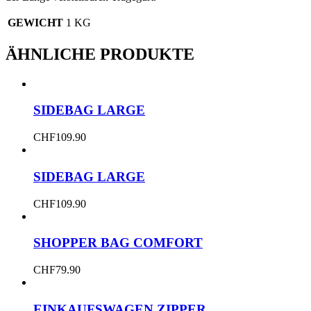
GEWICHT
1 KG
ÄHNLICHE PRODUKTE
SIDEBAG LARGE
CHF
109.90
SIDEBAG LARGE
CHF
109.90
SHOPPER BAG COMFORT
CHF
79.90
EINKAUFSWAGEN ZIPPER