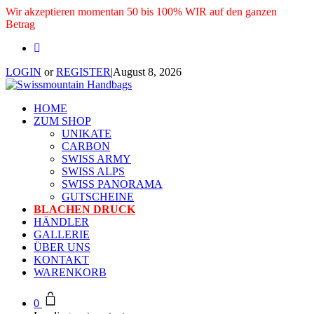
Wir akzeptieren momentan 50 bis 100% WIR auf den ganzen
Betrag
LOGIN
or
REGISTER
|
August 8, 2026
HOME
ZUM SHOP
UNIKATE
CARBON
SWISS ARMY
SWISS ALPS
SWISS PANORAMA
GUTSCHEINE
BLACHEN DRUCK
HÄNDLER
GALLERIE
ÜBER UNS
KONTAKT
WARENKORB
0