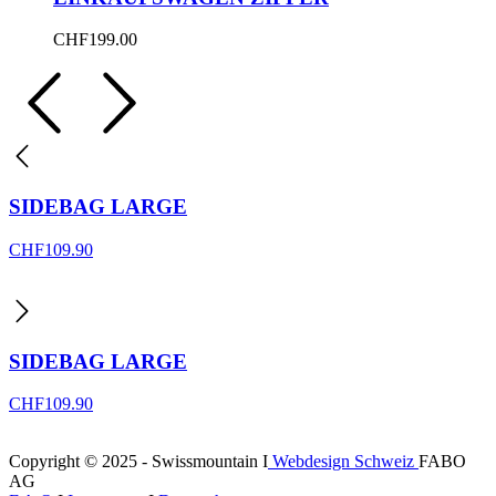
CHF
199.00
SIDEBAG LARGE
CHF
109.90
SIDEBAG LARGE
CHF
109.90
Copyright © 2025 - Swissmountain I
Webdesign Schweiz
FABO
AG