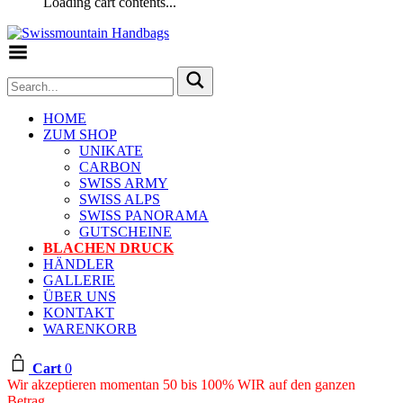
Loading cart contents...
Toggle Menu
HOME
ZUM SHOP
UNIKATE
CARBON
SWISS ARMY
SWISS ALPS
SWISS PANORAMA
GUTSCHEINE
BLACHEN DRUCK
HÄNDLER
GALLERIE
ÜBER UNS
KONTAKT
WARENKORB
Cart
0
Wir akzeptieren momentan 50 bis 100% WIR auf den ganzen
Betrag