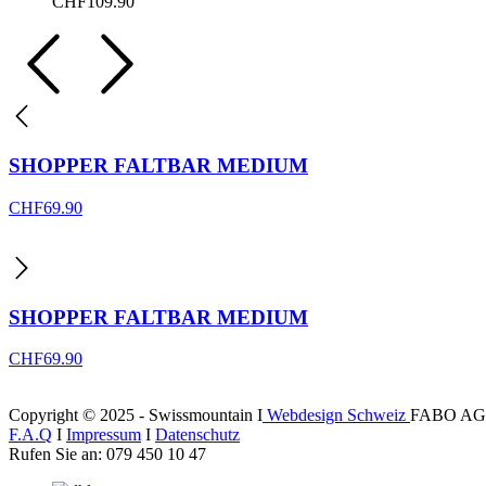
CHF
109.90
SHOPPER FALTBAR MEDIUM
CHF
69.90
SHOPPER FALTBAR MEDIUM
CHF
69.90
Copyright © 2025 - Swissmountain I
Webdesign Schweiz
FABO AG
F.A.Q
I
Impressum
I
Datenschutz
Rufen Sie an: 079 450 10 47