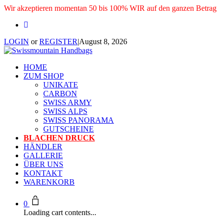
Wir akzeptieren momentan 50 bis 100% WIR auf den ganzen Betrag
LOGIN
or
REGISTER
|
August 8, 2026
HOME
ZUM SHOP
UNIKATE
CARBON
SWISS ARMY
SWISS ALPS
SWISS PANORAMA
GUTSCHEINE
BLACHEN DRUCK
HÄNDLER
GALLERIE
ÜBER UNS
KONTAKT
WARENKORB
0
Loading cart contents...