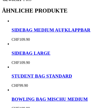
ÄHNLICHE PRODUKTE
SIDEBAG MEDIUM AUFKLAPPBAR
CHF
109.90
SIDEBAG LARGE
CHF
109.90
STUDENT BAG STANDARD
CHF
99.90
BOWLING BAG MISCHU MEDIUM