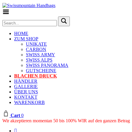
Toggle Menu
HOME
ZUM SHOP
UNIKATE
CARBON
SWISS ARMY
SWISS ALPS
SWISS PANORAMA
GUTSCHEINE
BLACHEN DRUCK
HÄNDLER
GALLERIE
ÜBER UNS
KONTAKT
WARENKORB
Cart
0
Wir akzeptieren momentan 50 bis 100% WIR auf den ganzen Betrag