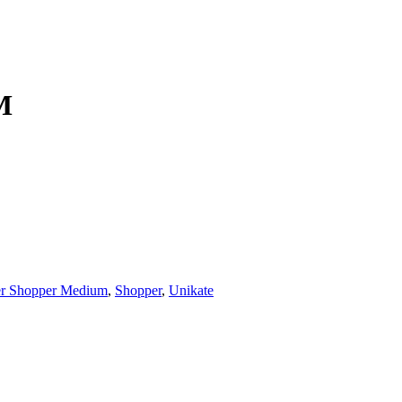
M
er Shopper Medium
,
Shopper
,
Unikate