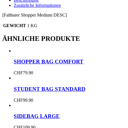
Beschreibung
Zusätzliche Informationen
[Faltbarer Shopper Medium DESC]
GEWICHT
1 KG
ÄHNLICHE PRODUKTE
SHOPPER BAG COMFORT
CHF
79.90
STUDENT BAG STANDARD
CHF
99.90
SIDEBAG LARGE
CHF
109.90