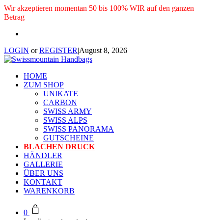
Wir akzeptieren momentan 50 bis 100% WIR auf den ganzen
Betrag
LOGIN
or
REGISTER
|
August 8, 2026
HOME
ZUM SHOP
UNIKATE
CARBON
SWISS ARMY
SWISS ALPS
SWISS PANORAMA
GUTSCHEINE
BLACHEN DRUCK
HÄNDLER
GALLERIE
ÜBER UNS
KONTAKT
WARENKORB
0