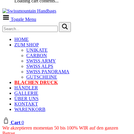
Loading cart contents...
Toggle Menu
HOME
ZUM SHOP
UNIKATE
CARBON
SWISS ARMY
SWISS ALPS
SWISS PANORAMA
GUTSCHEINE
BLACHEN DRUCK
HÄNDLER
GALLERIE
ÜBER UNS
KONTAKT
WARENKORB
Cart
0
Wir akzeptieren momentan 50 bis 100% WIR auf den ganzen
Betrag