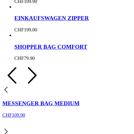
CHF
109.90
EINKAUFSWAGEN ZIPPER
CHF
199.00
SHOPPER BAG COMFORT
CHF
79.90
MESSENGER BAG MEDIUM
CHF
109.90