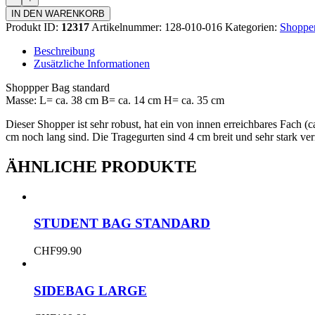
Bag
IN DEN WARENKORB
standard
Produkt ID:
12317
Artikelnummer:
128-010-016
Kategorien:
Shoppe
Menge
Beschreibung
Zusätzliche Informationen
Shoppper Bag standard
Masse: L= ca. 38 cm B= ca. 14 cm H= ca. 35 cm
Dieser Shopper ist sehr robust, hat ein von innen erreichbares Fach (c
cm noch lang sind. Die Tragegurten sind 4 cm breit und sehr stark ve
ÄHNLICHE PRODUKTE
STUDENT BAG STANDARD
CHF
99.90
SIDEBAG LARGE