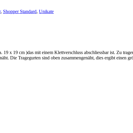
r
,
Shopper Standard
,
Unikate
a. 19 x 19 cm )das mit einem Klettverschluss abschliessbar ist. Zu trag
rnäht. Die Tragegurten sind oben zusammengenäht, dies ergibt einen gr