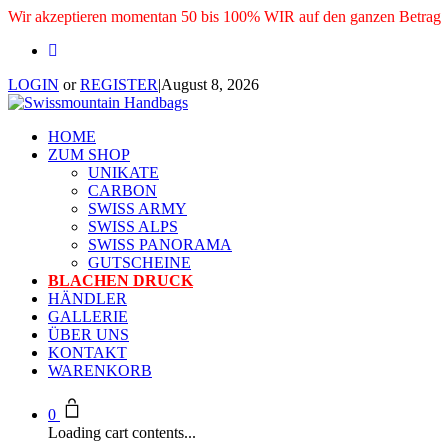
Wir akzeptieren momentan 50 bis 100% WIR auf den ganzen Betrag
LOGIN
or
REGISTER
|
August 8, 2026
HOME
ZUM SHOP
UNIKATE
CARBON
SWISS ARMY
SWISS ALPS
SWISS PANORAMA
GUTSCHEINE
BLACHEN DRUCK
HÄNDLER
GALLERIE
ÜBER UNS
KONTAKT
WARENKORB
0
Loading cart contents...