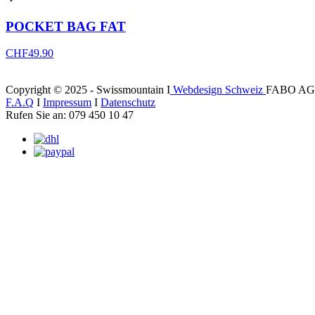
POCKET BAG FAT
CHF
49.90
Copyright © 2025 - Swissmountain I
Webdesign Schweiz
FABO AG
F.A.Q
I
Impressum
I
Datenschutz
Rufen Sie an: 079 450 10 47