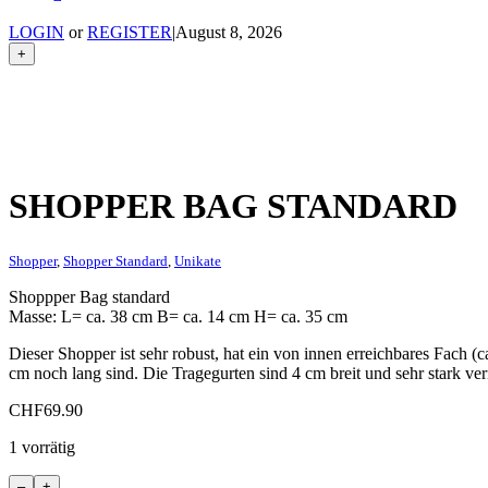
LOGIN
or
REGISTER
|
August 8, 2026
+
SHOPPER BAG STANDARD
Shopper
,
Shopper Standard
,
Unikate
Shoppper Bag standard
Masse: L= ca. 38 cm B= ca. 14 cm H= ca. 35 cm
Dieser Shopper ist sehr robust, hat ein von innen erreichbares Fach (c
cm noch lang sind. Die Tragegurten sind 4 cm breit und sehr stark ve
CHF
69.90
1 vorrätig
Shopper