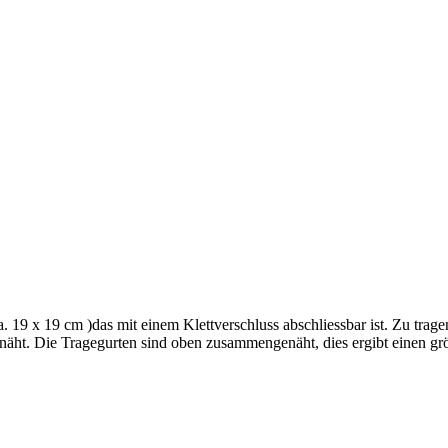
a. 19 x 19 cm )das mit einem Klettverschluss abschliessbar ist. Zu trag
rnäht. Die Tragegurten sind oben zusammengenäht, dies ergibt einen gr