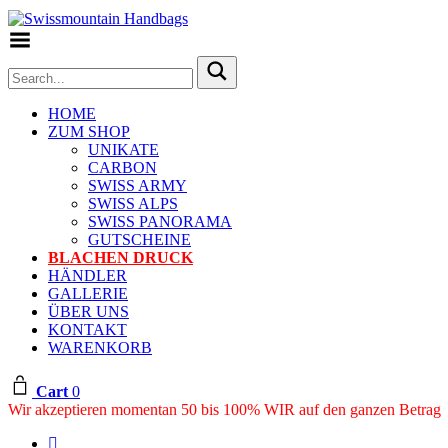
Toggle Menu
HOME
ZUM SHOP
UNIKATE
CARBON
SWISS ARMY
SWISS ALPS
SWISS PANORAMA
GUTSCHEINE
BLACHEN DRUCK
HÄNDLER
GALLERIE
ÜBER UNS
KONTAKT
WARENKORB
Cart
0
Wir akzeptieren momentan 50 bis 100% WIR auf den ganzen Betrag