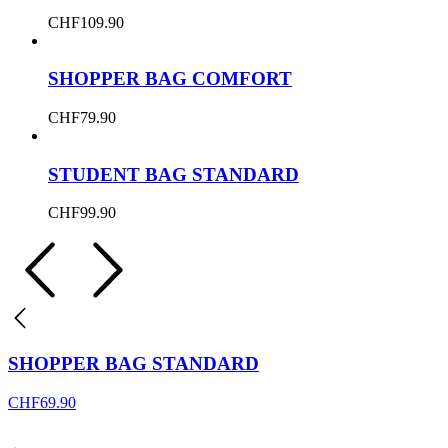
CHF
109.90
SHOPPER BAG COMFORT
CHF
79.90
STUDENT BAG STANDARD
CHF
99.90
SHOPPER BAG STANDARD
CHF
69.90