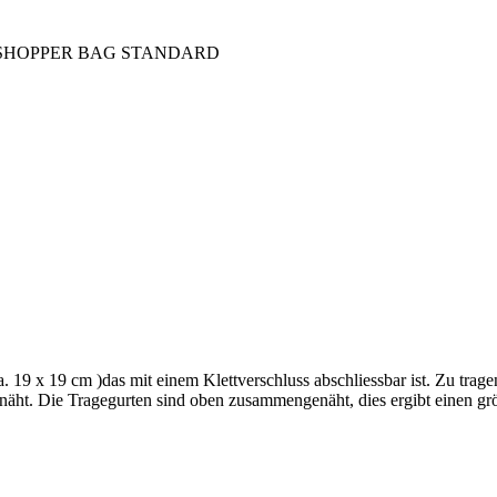
SHOPPER BAG STANDARD
a. 19 x 19 cm )das mit einem Klettverschluss abschliessbar ist. Zu trag
rnäht. Die Tragegurten sind oben zusammengenäht, dies ergibt einen gr