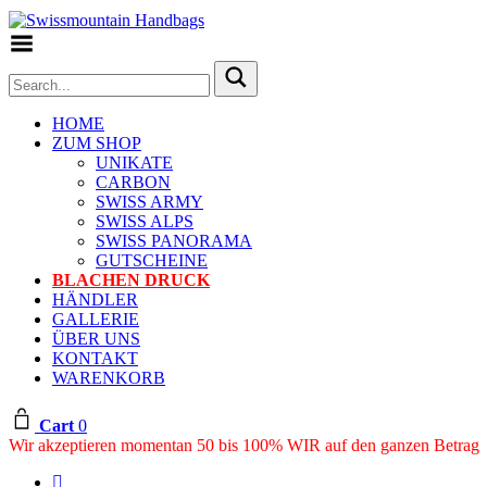
Toggle Menu
HOME
ZUM SHOP
UNIKATE
CARBON
SWISS ARMY
SWISS ALPS
SWISS PANORAMA
GUTSCHEINE
BLACHEN DRUCK
HÄNDLER
GALLERIE
ÜBER UNS
KONTAKT
WARENKORB
Cart
0
Wir akzeptieren momentan 50 bis 100% WIR auf den ganzen Betrag