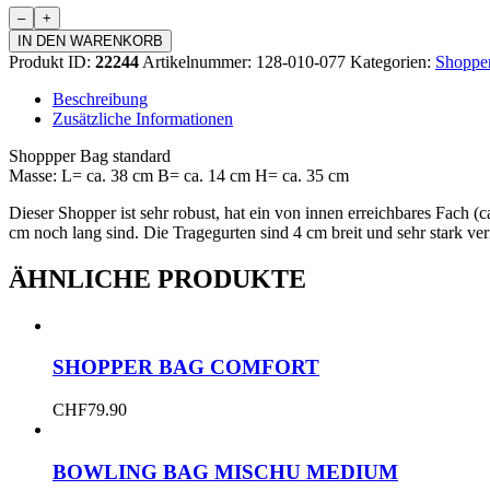
Shopper
Bag
IN DEN WARENKORB
standard
Produkt ID:
22244
Artikelnummer:
128-010-077
Kategorien:
Shoppe
Menge
Beschreibung
Zusätzliche Informationen
Shoppper Bag standard
Masse: L= ca. 38 cm B= ca. 14 cm H= ca. 35 cm
Dieser Shopper ist sehr robust, hat ein von innen erreichbares Fach (c
cm noch lang sind. Die Tragegurten sind 4 cm breit und sehr stark ve
ÄHNLICHE PRODUKTE
SHOPPER BAG COMFORT
CHF
79.90
BOWLING BAG MISCHU MEDIUM