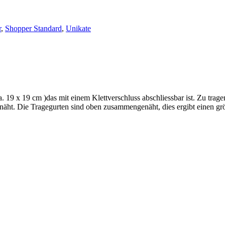
r
,
Shopper Standard
,
Unikate
a. 19 x 19 cm )das mit einem Klettverschluss abschliessbar ist. Zu trag
rnäht. Die Tragegurten sind oben zusammengenäht, dies ergibt einen gr