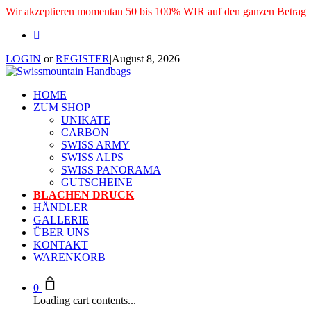
Wir akzeptieren momentan 50 bis 100% WIR auf den ganzen Betrag
LOGIN
or
REGISTER
|
August 8, 2026
HOME
ZUM SHOP
UNIKATE
CARBON
SWISS ARMY
SWISS ALPS
SWISS PANORAMA
GUTSCHEINE
BLACHEN DRUCK
HÄNDLER
GALLERIE
ÜBER UNS
KONTAKT
WARENKORB
0
Loading cart contents...