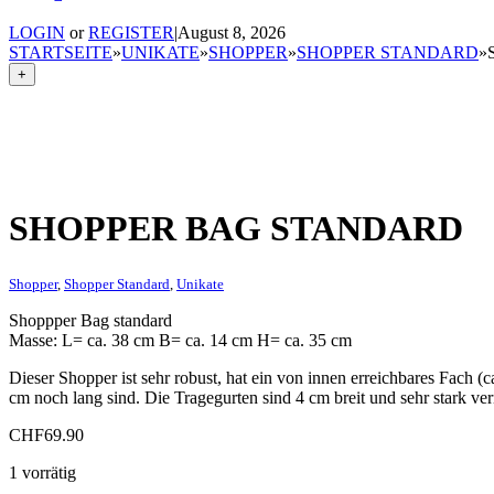
LOGIN
or
REGISTER
|
August 8, 2026
STARTSEITE
»
UNIKATE
»
SHOPPER
»
SHOPPER STANDARD
»
+
SHOPPER BAG STANDARD
Shopper
,
Shopper Standard
,
Unikate
Shoppper Bag standard
Masse: L= ca. 38 cm B= ca. 14 cm H= ca. 35 cm
Dieser Shopper ist sehr robust, hat ein von innen erreichbares Fach (c
cm noch lang sind. Die Tragegurten sind 4 cm breit und sehr stark ve
CHF
69.90
1 vorrätig