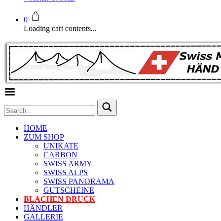
0
Loading cart contents...
Toggle Menu
HOME
ZUM SHOP
UNIKATE
CARBON
SWISS ARMY
SWISS ALPS
SWISS PANORAMA
GUTSCHEINE
BLACHEN DRUCK
HÄNDLER
GALLERIE