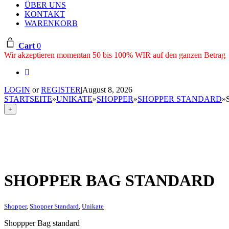
ÜBER UNS
KONTAKT
WARENKORB
Cart
0
Wir akzeptieren momentan 50 bis 100% WIR auf den ganzen Betrag
LOGIN
or
REGISTER
|
August 8, 2026
STARTSEITE
»
UNIKATE
»
SHOPPER
»
SHOPPER STANDARD
»
+
SHOPPER BAG STANDARD
Shopper
,
Shopper Standard
,
Unikate
Shoppper Bag standard