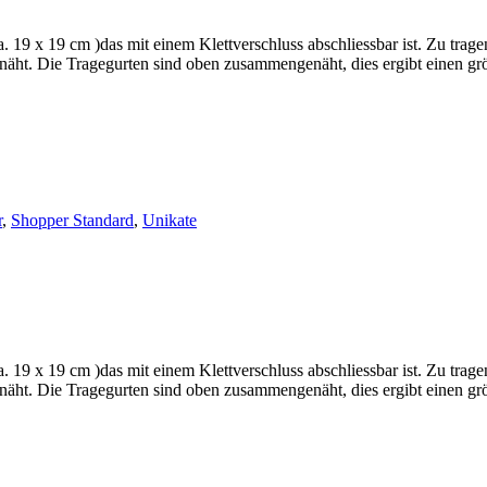
a. 19 x 19 cm )das mit einem Klettverschluss abschliessbar ist. Zu trag
rnäht. Die Tragegurten sind oben zusammengenäht, dies ergibt einen gr
r
,
Shopper Standard
,
Unikate
a. 19 x 19 cm )das mit einem Klettverschluss abschliessbar ist. Zu trag
rnäht. Die Tragegurten sind oben zusammengenäht, dies ergibt einen gr