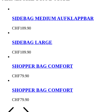
SIDEBAG MEDIUM AUFKLAPPBAR
CHF
109.90
SIDEBAG LARGE
CHF
109.90
SHOPPER BAG COMFORT
CHF
79.90
SHOPPER BAG COMFORT
CHF
79.90