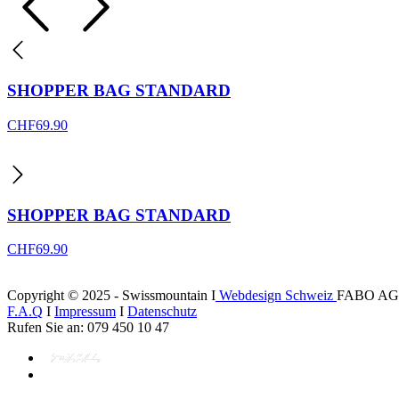
SHOPPER BAG STANDARD
CHF
69.90
SHOPPER BAG STANDARD
CHF
69.90
Copyright © 2025 - Swissmountain I
Webdesign Schweiz
FABO AG
F.A.Q
I
Impressum
I
Datenschutz
Rufen Sie an: 079 450 10 47