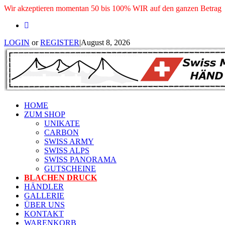
Wir akzeptieren momentan 50 bis 100% WIR auf den ganzen Betrag
LOGIN
or
REGISTER
|
August 8, 2026
HOME
ZUM SHOP
UNIKATE
CARBON
SWISS ARMY
SWISS ALPS
SWISS PANORAMA
GUTSCHEINE
BLACHEN DRUCK
HÄNDLER
GALLERIE
ÜBER UNS
KONTAKT
WARENKORB