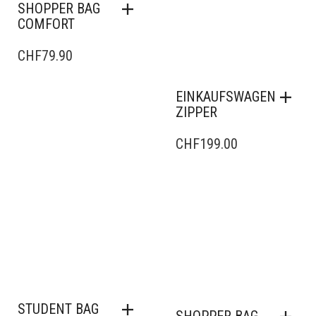
SHOPPER BAG
COMFORT
CHF
79.90
EINKAUFSWAGEN
ZIPPER
CHF
199.00
STUDENT BAG