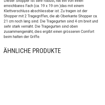
Dieser Shopper ist sehr robust, hat ein von innen
erreichbares Fach (ca. 19 x 19 cm )das mit einem
Klettverschluss abschliessbar ist. Zu tragen ist der
Shopper mit 2 Tragegriffen, die ab Oberkante Shopper ca.
21 cm noch lang sind. Die Tragegurten sind 4 cm breit und
sehr stark vernäht. Die Tragegurten sind oben
zusammengenäht, dies ergibt einen grösseren Comfort
beim halten der Griffe.
ÄHNLICHE PRODUKTE