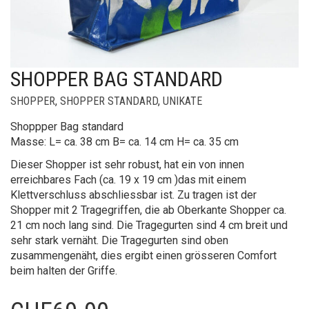
SHOPPER BAG STANDARD
SHOPPER
,
SHOPPER STANDARD
,
UNIKATE
Shoppper Bag standard
Masse: L= ca. 38 cm B= ca. 14 cm H= ca. 35 cm
Dieser Shopper ist sehr robust, hat ein von innen
erreichbares Fach (ca. 19 x 19 cm )das mit einem
Klettverschluss abschliessbar ist. Zu tragen ist der
Shopper mit 2 Tragegriffen, die ab Oberkante Shopper ca.
21 cm noch lang sind. Die Tragegurten sind 4 cm breit und
sehr stark vernäht. Die Tragegurten sind oben
zusammengenäht, dies ergibt einen grösseren Comfort
beim halten der Griffe.