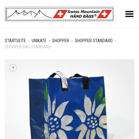
Toggle Menu
STARTSEITE
»
UNIKATE
»
SHOPPER
»
SHOPPER STANDARD
»
SHOPPER BAG STANDARD
+