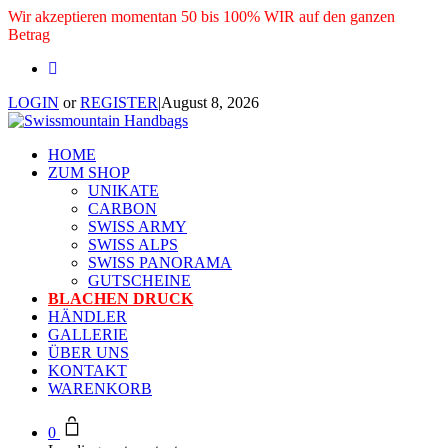
Wir akzeptieren momentan 50 bis 100% WIR auf den ganzen
Betrag
LOGIN
or
REGISTER
|
August 8, 2026
HOME
ZUM SHOP
UNIKATE
CARBON
SWISS ARMY
SWISS ALPS
SWISS PANORAMA
GUTSCHEINE
BLACHEN DRUCK
HÄNDLER
GALLERIE
ÜBER UNS
KONTAKT
WARENKORB
0