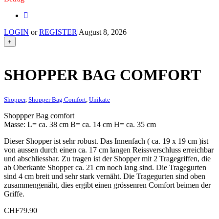
LOGIN
or
REGISTER
|
August 8, 2026
+
SHOPPER BAG COMFORT
Shopper
,
Shopper Bag Comfort
,
Unikate
Shoppper Bag comfort
Masse: L= ca. 38 cm B= ca. 14 cm H= ca. 35 cm
Dieser Shopper ist sehr robust. Das Innenfach ( ca. 19 x 19 cm )ist
von aussen durch einen ca. 17 cm langen Reissverschluss erreichbar
und abschliessbar. Zu tragen ist der Shopper mit 2 Tragegriffen, die
ab Oberkante Shopper ca. 21 cm noch lang sind. Die Tragegurten
sind 4 cm breit und sehr stark vernäht. Die Tragegurten sind oben
zusammengenäht, dies ergibt einen grössenren Comfort beimen der
Griffe.
CHF
79.90