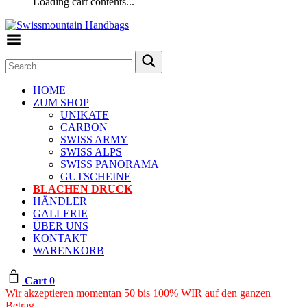
Loading cart contents...
Toggle Menu
HOME
ZUM SHOP
UNIKATE
CARBON
SWISS ARMY
SWISS ALPS
SWISS PANORAMA
GUTSCHEINE
BLACHEN DRUCK
HÄNDLER
GALLERIE
ÜBER UNS
KONTAKT
WARENKORB
Cart
0
Wir akzeptieren momentan 50 bis 100% WIR auf den ganzen
Betrag