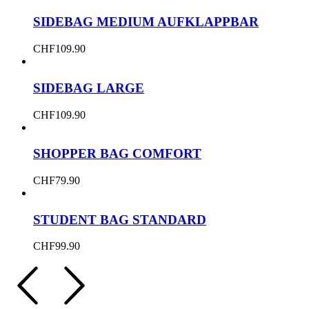
SIDEBAG MEDIUM AUFKLAPPBAR
CHF
109.90
SIDEBAG LARGE
CHF
109.90
SHOPPER BAG COMFORT
CHF
79.90
STUDENT BAG STANDARD
CHF
99.90