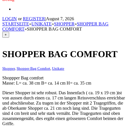
LOGIN
or
REGISTER
|
August 7, 2026
STARTSEITE
»
UNIKATE
»
SHOPPER
»
SHOPPER BAG
COMFORT
»
SHOPPER BAG COMFORT
+
SHOPPER BAG COMFORT
Shopper
,
Shopper Bag Comfort
,
Unikate
Shoppper Bag comfort
Masse: L= ca. 38 cm B= ca. 14 cm H= ca. 35 cm
Dieser Shopper ist sehr robust. Das Innenfach ( ca. 19 x 19 cm )ist
von aussen durch einen ca. 17 cm langen Reissverschluss erreichbar
und abschliessbar. Zu tragen ist der Shopper mit 2 Tragegriffen, die
ab Oberkante Shopper ca. 21 cm noch lang sind. Die Tragegurten
sind 4 cm breit und sehr stark vernäht. Die Tragegurten sind oben
zusammengenäht, dies ergibt einen grössenren Comfort beimen der
Griffe.