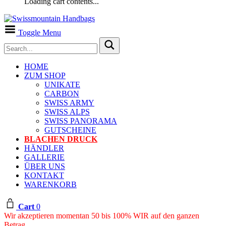
Loading cart contents...
Toggle Menu
HOME
ZUM SHOP
UNIKATE
CARBON
SWISS ARMY
SWISS ALPS
SWISS PANORAMA
GUTSCHEINE
BLACHEN DRUCK
HÄNDLER
GALLERIE
ÜBER UNS
KONTAKT
WARENKORB
Cart
0
Wir akzeptieren momentan 50 bis 100% WIR auf den ganzen
Betrag