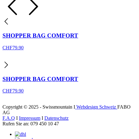
SHOPPER BAG COMFORT
CHF
79.90
SHOPPER BAG COMFORT
CHF
79.90
Copyright © 2025 - Swissmountain I
Webdesign Schweiz
FABO
AG
F.A.Q
I
Impressum
I
Datenschutz
Rufen Sie an: 079 450 10 47