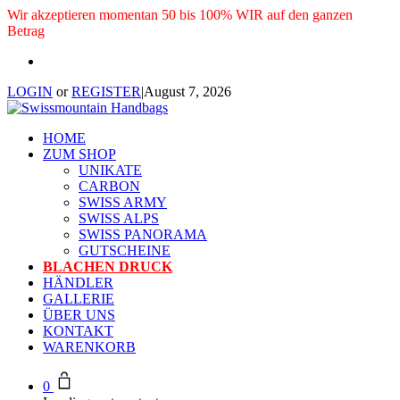
Wir akzeptieren momentan 50 bis 100% WIR auf den ganzen
Betrag
LOGIN
or
REGISTER
|
August 7, 2026
HOME
ZUM SHOP
UNIKATE
CARBON
SWISS ARMY
SWISS ALPS
SWISS PANORAMA
GUTSCHEINE
BLACHEN DRUCK
HÄNDLER
GALLERIE
ÜBER UNS
KONTAKT
WARENKORB
0