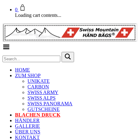
0
Loading cart contents...
Toggle Menu
HOME
ZUM SHOP
UNIKATE
CARBON
SWISS ARMY
SWISS ALPS
SWISS PANORAMA
GUTSCHEINE
BLACHEN DRUCK
HÄNDLER
GALLERIE
ÜBER UNS
KONTAKT