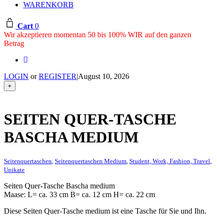
WARENKORB
Cart
0
Wir akzeptieren momentan 50 bis 100% WIR auf den ganzen
Betrag
LOGIN
or
REGISTER
|
August 10, 2026
+
SEITEN QUER-TASCHE
BASCHA MEDIUM
Seitenquertaschen
,
Seitenquertaschen Medium
,
Student, Work, Fashion, Travel
,
Unikate
Seiten Quer-Tasche Bascha medium
Maase: L= ca. 33 cm B= ca. 12 cm H= ca. 22 cm
Diese Seiten Quer-Tasche medium ist eine Tasche für Sie und Ihn.