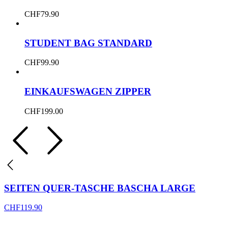
CHF
79.90
STUDENT BAG STANDARD
CHF
99.90
EINKAUFSWAGEN ZIPPER
CHF
199.00
SEITEN QUER-TASCHE BASCHA LARGE
CHF
119.90