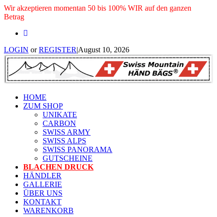
Wir akzeptieren momentan 50 bis 100% WIR auf den ganzen
Betrag
LOGIN
or
REGISTER
|
August 10, 2026
HOME
ZUM SHOP
UNIKATE
CARBON
SWISS ARMY
SWISS ALPS
SWISS PANORAMA
GUTSCHEINE
BLACHEN DRUCK
HÄNDLER
GALLERIE
ÜBER UNS
KONTAKT
WARENKORB