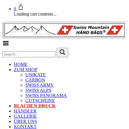
0
Loading cart contents...
Toggle Menu
HOME
ZUM SHOP
UNIKATE
CARBON
SWISS ARMY
SWISS ALPS
SWISS PANORAMA
GUTSCHEINE
BLACHEN DRUCK
HÄNDLER
GALLERIE
ÜBER UNS
KONTAKT