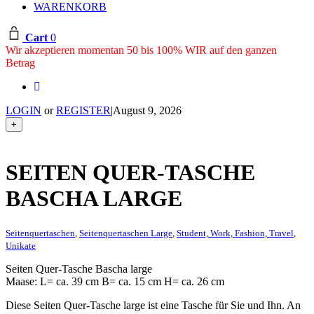
WARENKORB
Cart
0
Wir akzeptieren momentan 50 bis 100% WIR auf den ganzen
Betrag
LOGIN
or
REGISTER
|
August 9, 2026
+
SEITEN QUER-TASCHE
BASCHA LARGE
Seitenquertaschen
,
Seitenquertaschen Large
,
Student, Work, Fashion, Travel
,
Unikate
Seiten Quer-Tasche Bascha large
Maase: L= ca. 39 cm B= ca. 15 cm H= ca. 26 cm
Diese Seiten Quer-Tasche large ist eine Tasche für Sie und Ihn. An