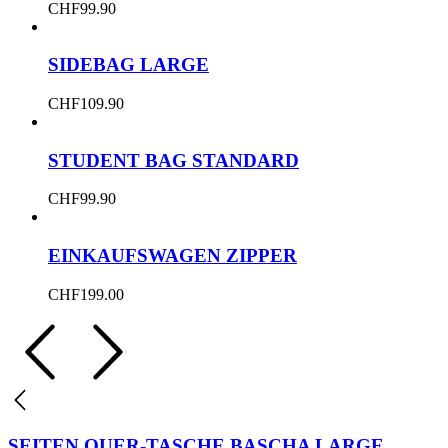
CHF
99.90
SIDEBAG LARGE
CHF
109.90
STUDENT BAG STANDARD
CHF
99.90
EINKAUFSWAGEN ZIPPER
CHF
199.00
SEITEN QUER-TASCHE BASCHA LARGE