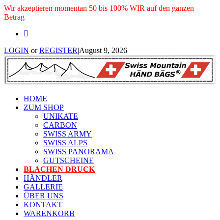
Wir akzeptieren momentan 50 bis 100% WIR auf den ganzen
Betrag
LOGIN
or
REGISTER
|
August 9, 2026
HOME
ZUM SHOP
UNIKATE
CARBON
SWISS ARMY
SWISS ALPS
SWISS PANORAMA
GUTSCHEINE
BLACHEN DRUCK
HÄNDLER
GALLERIE
ÜBER UNS
KONTAKT
WARENKORB