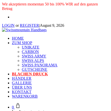
Wir akzeptieren momentan 50 bis 100% WIR auf den ganzen
Betrag
LOGIN
or
REGISTER
|
August 9, 2026
HOME
ZUM SHOP
UNIKATE
CARBON
SWISS ARMY
SWISS ALPS
SWISS PANORAMA
GUTSCHEINE
BLACHEN DRUCK
HÄNDLER
GALLERIE
ÜBER UNS
KONTAKT
WARENKORB
0