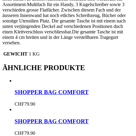
Assortiment-Multifach für ein Handy, 3 Kugelschreiber sowie 3
verschieden grosse Flatfächer. Zwischen diesem Fach und der
äusseren Innenwand hat noch etliches Schreibzeug, Bücher oder
sonsitge Utensilien Platz. Die gesamte Tasche ist mit einem nach
unten verjüngenden Deckel auf verschiedenen Positionen duch
einen Klettverschluss verschliessbar.Die gesamte Tasche ist mit
einem 4 cm breiten und in der Länge verstellbaren Tragegurt
versehen.
GEWICHT
1 KG
ÄHNLICHE PRODUKTE
SHOPPER BAG COMFORT
CHF
79.90
SHOPPER BAG COMFORT
CHF
79.90