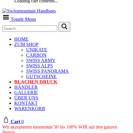
Loading cart contents...
Toggle Menu
HOME
ZUM SHOP
UNIKATE
CARBON
SWISS ARMY
SWISS ALPS
SWISS PANORAMA
GUTSCHEINE
BLACHEN DRUCK
HÄNDLER
GALLERIE
ÜBER UNS
KONTAKT
WARENKORB
Cart
0
Wir akzeptieren momentan 50 bis 100% WIR auf den ganzen
Betrag