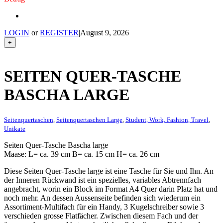
LOGIN
or
REGISTER
|
August 9, 2026
+
SEITEN QUER-TASCHE
BASCHA LARGE
Seitenquertaschen
,
Seitenquertaschen Large
,
Student, Work, Fashion, Travel
,
Unikate
Seiten Quer-Tasche Bascha large
Maase: L= ca. 39 cm B= ca. 15 cm H= ca. 26 cm
Diese Seiten Quer-Tasche large ist eine Tasche für Sie und Ihn. An
der Inneren Rückwand ist ein spezielles, variables Abtrennfach
angebracht, worin ein Block im Format A4 Quer darin Platz hat und
noch mehr. An dessen Aussenseite befinden sich wiederum ein
Assortiment-Multifach für ein Handy, 3 Kugelschreiber sowie 3
verschieden grosse Flatfächer. Zwischen diesem Fach und der