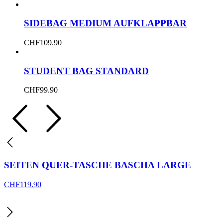
SIDEBAG MEDIUM AUFKLAPPBAR
CHF
109.90
STUDENT BAG STANDARD
CHF
99.90
SEITEN QUER-TASCHE BASCHA LARGE
CHF
119.90