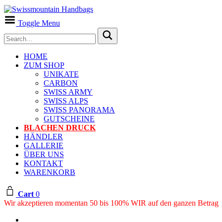
Toggle Menu
HOME
ZUM SHOP
UNIKATE
CARBON
SWISS ARMY
SWISS ALPS
SWISS PANORAMA
GUTSCHEINE
BLACHEN DRUCK
HÄNDLER
GALLERIE
ÜBER UNS
KONTAKT
WARENKORB
Cart
0
Wir akzeptieren momentan 50 bis 100% WIR auf den ganzen Betrag