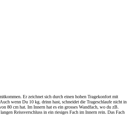
r mitkommen. Er zeichnet sich durch einen hohen Tragekonfort mit
. Auch wenn Du 10 kg. drinn hast, schneidet die Trageschlaufe nicht in
von 80 cm hat. Im Innern hat es ein grosses Wandfach, wo du zB.
ngen Reissverschluss in ein riesiges Fach im Innern rein. Das Fach