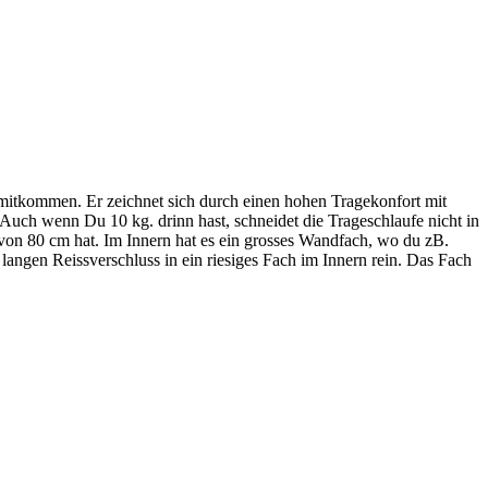
r mitkommen. Er zeichnet sich durch einen hohen Tragekonfort mit
. Auch wenn Du 10 kg. drinn hast, schneidet die Trageschlaufe nicht in
von 80 cm hat. Im Innern hat es ein grosses Wandfach, wo du zB.
ngen Reissverschluss in ein riesiges Fach im Innern rein. Das Fach