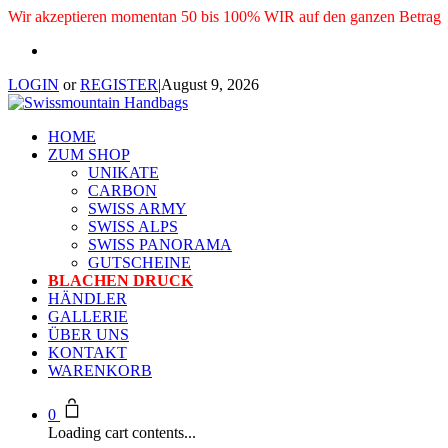
Wir akzeptieren momentan 50 bis 100% WIR auf den ganzen Betrag
LOGIN
or
REGISTER
|
August 9, 2026
HOME
ZUM SHOP
UNIKATE
CARBON
SWISS ARMY
SWISS ALPS
SWISS PANORAMA
GUTSCHEINE
BLACHEN DRUCK
HÄNDLER
GALLERIE
ÜBER UNS
KONTAKT
WARENKORB
0
Loading cart contents...