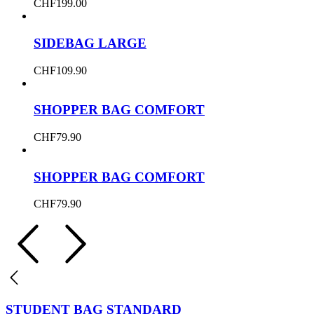
CHF
199.00
SIDEBAG LARGE
CHF
109.90
SHOPPER BAG COMFORT
CHF
79.90
SHOPPER BAG COMFORT
CHF
79.90
STUDENT BAG STANDARD