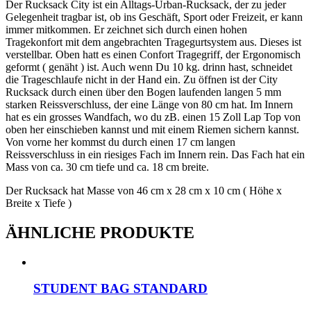
Der Rucksack City ist ein Alltags-Urban-Rucksack, der zu jeder
Gelegenheit tragbar ist, ob ins Geschäft, Sport oder Freizeit, er kann
immer mitkommen. Er zeichnet sich durch einen hohen
Tragekonfort mit dem angebrachten Tragegurtsystem aus. Dieses ist
verstellbar. Oben hatt es einen Confort Tragegriff, der Ergonomisch
geformt ( genäht ) ist. Auch wenn Du 10 kg. drinn hast, schneidet
die Trageschlaufe nicht in der Hand ein. Zu öffnen ist der City
Rucksack durch einen über den Bogen laufenden langen 5 mm
starken Reissverschluss, der eine Länge von 80 cm hat. Im Innern
hat es ein grosses Wandfach, wo du zB. einen 15 Zoll Lap Top von
oben her einschieben kannst und mit einem Riemen sichern kannst.
Von vorne her kommst du durch einen 17 cm langen
Reissverschluss in ein riesiges Fach im Innern rein. Das Fach hat ein
Mass von ca. 30 cm tiefe und ca. 18 cm breite.
Der Rucksack hat Masse von 46 cm x 28 cm x 10 cm ( Höhe x
Breite x Tiefe )
ÄHNLICHE PRODUKTE
STUDENT BAG STANDARD