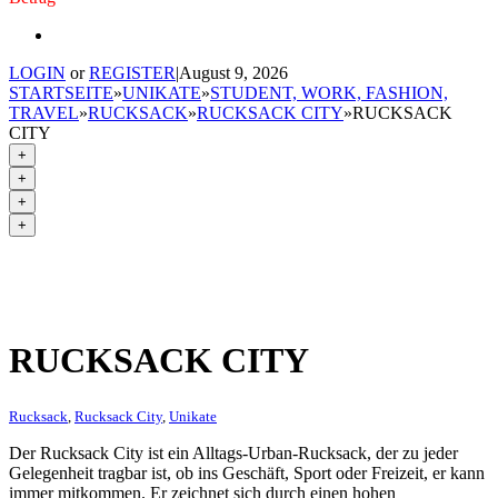
LOGIN
or
REGISTER
|
August 9, 2026
STARTSEITE
»
UNIKATE
»
STUDENT, WORK, FASHION,
TRAVEL
»
RUCKSACK
»
RUCKSACK CITY
»
RUCKSACK
CITY
+
+
+
+
RUCKSACK CITY
Rucksack
,
Rucksack City
,
Unikate
Der Rucksack City ist ein Alltags-Urban-Rucksack, der zu jeder
Gelegenheit tragbar ist, ob ins Geschäft, Sport oder Freizeit, er kann
immer mitkommen. Er zeichnet sich durch einen hohen