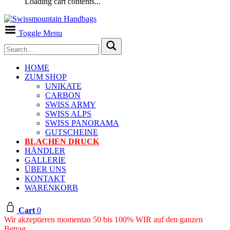
Loading cart contents...
Toggle Menu
HOME
ZUM SHOP
UNIKATE
CARBON
SWISS ARMY
SWISS ALPS
SWISS PANORAMA
GUTSCHEINE
BLACHEN DRUCK
HÄNDLER
GALLERIE
ÜBER UNS
KONTAKT
WARENKORB
Cart
0
Wir akzeptieren momentan 50 bis 100% WIR auf den ganzen
Betrag