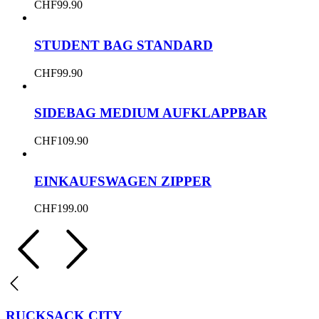
CHF
99.90
STUDENT BAG STANDARD
CHF
99.90
SIDEBAG MEDIUM AUFKLAPPBAR
CHF
109.90
EINKAUFSWAGEN ZIPPER
CHF
199.00
RUCKSACK CITY