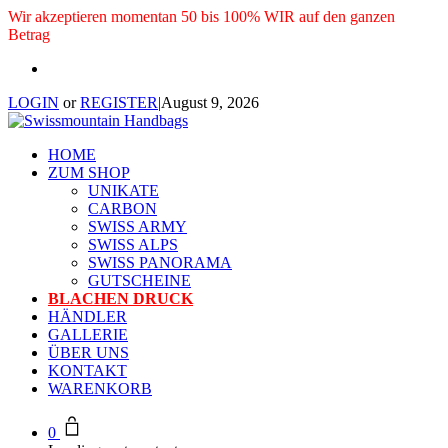
Wir akzeptieren momentan 50 bis 100% WIR auf den ganzen
Betrag
LOGIN
or
REGISTER
|
August 9, 2026
HOME
ZUM SHOP
UNIKATE
CARBON
SWISS ARMY
SWISS ALPS
SWISS PANORAMA
GUTSCHEINE
BLACHEN DRUCK
HÄNDLER
GALLERIE
ÜBER UNS
KONTAKT
WARENKORB
0