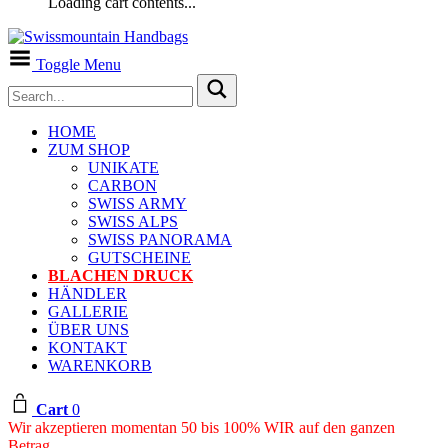
Loading cart contents...
Toggle Menu
HOME
ZUM SHOP
UNIKATE
CARBON
SWISS ARMY
SWISS ALPS
SWISS PANORAMA
GUTSCHEINE
BLACHEN DRUCK
HÄNDLER
GALLERIE
ÜBER UNS
KONTAKT
WARENKORB
Cart
0
Wir akzeptieren momentan 50 bis 100% WIR auf den ganzen
Betrag