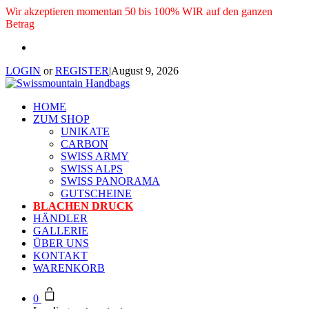
Wir akzeptieren momentan 50 bis 100% WIR auf den ganzen
Betrag
LOGIN
or
REGISTER
|
August 9, 2026
HOME
ZUM SHOP
UNIKATE
CARBON
SWISS ARMY
SWISS ALPS
SWISS PANORAMA
GUTSCHEINE
BLACHEN DRUCK
HÄNDLER
GALLERIE
ÜBER UNS
KONTAKT
WARENKORB
0