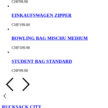
CHF
99.90
EINKAUFSWAGEN ZIPPER
CHF
199.00
BOWLING BAG MISCHU MEDIUM
CHF
109.90
STUDENT BAG STANDARD
CHF
99.90
RUCKSACK CITY