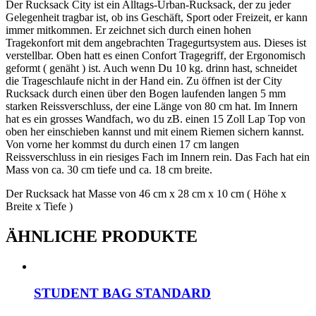
Der Rucksack City ist ein Alltags-Urban-Rucksack, der zu jeder
Gelegenheit tragbar ist, ob ins Geschäft, Sport oder Freizeit, er kann
immer mitkommen. Er zeichnet sich durch einen hohen
Tragekonfort mit dem angebrachten Tragegurtsystem aus. Dieses ist
verstellbar. Oben hatt es einen Confort Tragegriff, der Ergonomisch
geformt ( genäht ) ist. Auch wenn Du 10 kg. drinn hast, schneidet
die Trageschlaufe nicht in der Hand ein. Zu öffnen ist der City
Rucksack durch einen über den Bogen laufenden langen 5 mm
starken Reissverschluss, der eine Länge von 80 cm hat. Im Innern
hat es ein grosses Wandfach, wo du zB. einen 15 Zoll Lap Top von
oben her einschieben kannst und mit einem Riemen sichern kannst.
Von vorne her kommst du durch einen 17 cm langen
Reissverschluss in ein riesiges Fach im Innern rein. Das Fach hat ein
Mass von ca. 30 cm tiefe und ca. 18 cm breite.
Der Rucksack hat Masse von 46 cm x 28 cm x 10 cm ( Höhe x
Breite x Tiefe )
ÄHNLICHE PRODUKTE
STUDENT BAG STANDARD