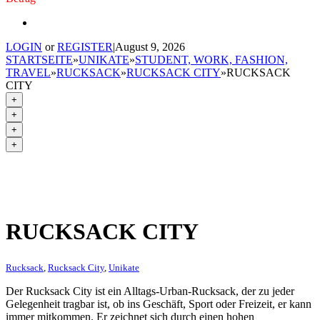
LOGIN
or
REGISTER
|
August 9, 2026
STARTSEITE
»
UNIKATE
»
STUDENT, WORK, FASHION,
TRAVEL
»
RUCKSACK
»
RUCKSACK CITY
»
RUCKSACK
CITY
+
+
+
+
RUCKSACK CITY
Rucksack
,
Rucksack City
,
Unikate
Der Rucksack City ist ein Alltags-Urban-Rucksack, der zu jeder
Gelegenheit tragbar ist, ob ins Geschäft, Sport oder Freizeit, er kann
immer mitkommen. Er zeichnet sich durch einen hohen