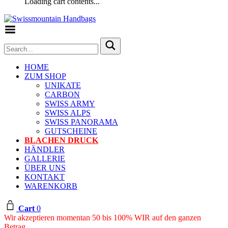
Loading cart contents...
Toggle Menu
HOME
ZUM SHOP
UNIKATE
CARBON
SWISS ARMY
SWISS ALPS
SWISS PANORAMA
GUTSCHEINE
BLACHEN DRUCK
HÄNDLER
GALLERIE
ÜBER UNS
KONTAKT
WARENKORB
Cart
0
Wir akzeptieren momentan 50 bis 100% WIR auf den ganzen
Betrag