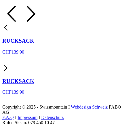
RUCKSACK
CHF
139.90
RUCKSACK
CHF
139.90
Copyright © 2025 - Swissmountain I
Webdesign Schweiz
FABO
AG
F.A.Q
I
Impressum
I
Datenschutz
Rufen Sie an: 079 450 10 47