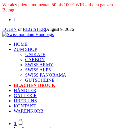
Wir akzeptieren momentan 50 bis 100% WIR auf den ganzen
Betrag
LOGIN
or
REGISTER
|
August 9, 2026
HOME
ZUM SHOP
UNIKATE
CARBON
SWISS ARMY
SWISS ALPS
SWISS PANORAMA
GUTSCHEINE
BLACHEN DRUCK
HÄNDLER
GALLERIE
ÜBER UNS
KONTAKT
WARENKORB
0