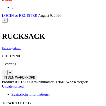
LOGIN
or
REGISTER
|
August 9, 2026
+
RUCKSACK
Uncategorized
CHF
139.90
1 vorrätig
Rucksack
Menge
IN DEN WARENKORB
Produkt ID:
13571
Artikelnummer:
128-015-22
Kategorie:
Uncategorized
Zusätzliche Informationen
GEWICHT
1 KG