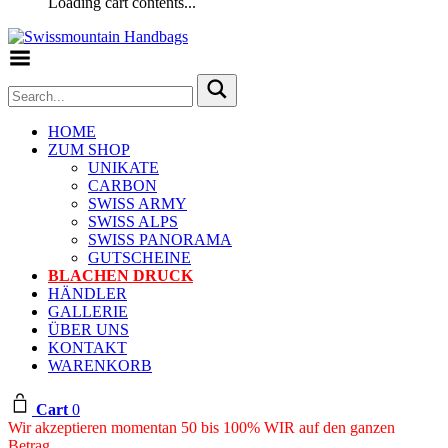
Loading cart contents...
Toggle Menu
HOME
ZUM SHOP
UNIKATE
CARBON
SWISS ARMY
SWISS ALPS
SWISS PANORAMA
GUTSCHEINE
BLACHEN DRUCK
HÄNDLER
GALLERIE
ÜBER UNS
KONTAKT
WARENKORB
Cart
0
Wir akzeptieren momentan 50 bis 100% WIR auf den ganzen
Betrag