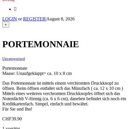
LOGIN
or
REGISTER
|
August 8, 2026
+
PORTEMONNAIE
Uncategorized
Portemonnaie
Maase: Unaufgeklappt= ca. 10 x 8 cm
Das Portemonnaie ist mittels einem verchromten Druckknopf zu
öffnen. Beim öffnen entfaltet sich das Münzfach ( ca. 12 x 10 cm )
Mittels eines weiteren verchromten Druckknopfes öffnet sich das
Notenfächli V-förmig (ca. 6 x 6 cm), daneben befindet sich noch ein
Kreditkartenfach. Simpel, einfach und bewährt.
Für Sie und Ihn!
CHF
39.90
1 vorrätig