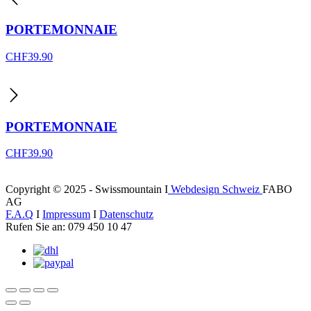
PORTEMONNAIE
CHF
39.90
PORTEMONNAIE
CHF
39.90
Copyright © 2025 - Swissmountain I
Webdesign Schweiz
FABO
AG
F.A.Q
I
Impressum
I
Datenschutz
Rufen Sie an: 079 450 10 47