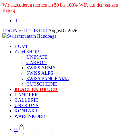
Wir akzeptieren momentan 50 bis 100% WIR auf den ganzen
Betrag
LOGIN
or
REGISTER
|
August 8, 2026
HOME
ZUM SHOP
UNIKATE
CARBON
SWISS ARMY
SWISS ALPS
SWISS PANORAMA
GUTSCHEINE
BLACHEN DRUCK
HÄNDLER
GALLERIE
ÜBER UNS
KONTAKT
WARENKORB
0