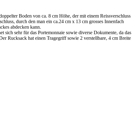
doppelter Boden von ca. 8 cm Höhe, der mit einem Reissverschluss
rschluss, durch den man ein ca.24 cm x 13 cm grosses Innenfach
ackes abdecken kann.
gnet sich sehr für das Portemonnaie sowie diverse Dokumente, da das
r Rucksack hat einen Tragegriff sowie 2 verstellbare, 4 cm Breite