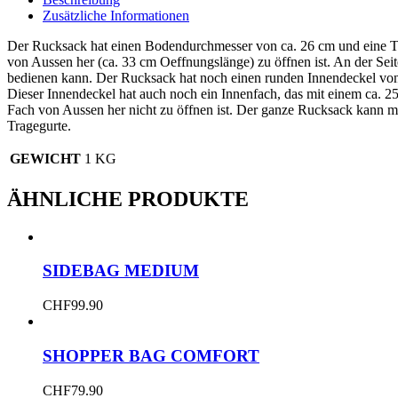
Zusätzliche Informationen
Der Rucksack hat einen Bodendurchmesser von ca. 26 cm und eine Tot
von Aussen her (ca. 33 cm Oeffnungslänge) zu öffnen ist. An der Sei
bedienen kann. Der Rucksack hat noch einen runden Innendeckel vo
Dieser Innendeckel hat auch noch ein Innenfach, das mit einem ca. 25
Fach von Aussen her nicht zu öffnen ist. Der ganze Rucksack kann m
Tragegurte.
GEWICHT
1 KG
ÄHNLICHE PRODUKTE
SIDEBAG MEDIUM
CHF
99.90
SHOPPER BAG COMFORT
CHF
79.90