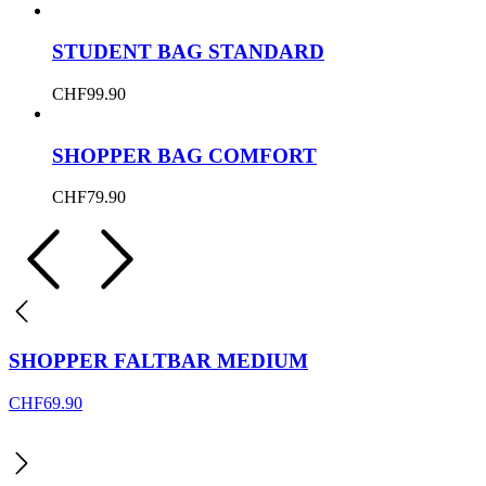
STUDENT BAG STANDARD
CHF
99.90
SHOPPER BAG COMFORT
CHF
79.90
SHOPPER FALTBAR MEDIUM
CHF
69.90