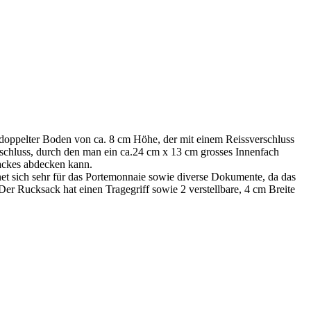
doppelter Boden von ca. 8 cm Höhe, der mit einem Reissverschluss
rschluss, durch den man ein ca.24 cm x 13 cm grosses Innenfach
ackes abdecken kann.
gnet sich sehr für das Portemonnaie sowie diverse Dokumente, da das
r Rucksack hat einen Tragegriff sowie 2 verstellbare, 4 cm Breite