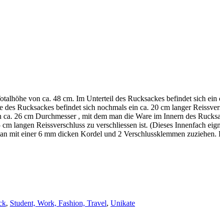
alhöhe von ca. 48 cm. Im Unterteil des Rucksackes befindet sich ein 
te des Rucksackes befindet sich nochmals ein ca. 20 cm langer Reissve
n ca. 26 cm Durchmesser , mit dem man die Ware im Innern des Rucks
 cm langen Reissverschluss zu verschliessen ist. (Dieses Innenfach ei
an mit einer 6 mm dicken Kordel und 2 Verschlussklemmen zuziehen. De
ck
,
Student, Work, Fashion, Travel
,
Unikate