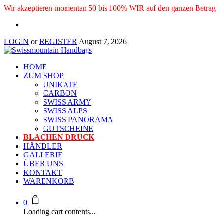
Wir akzeptieren momentan 50 bis 100% WIR auf den ganzen Betrag
LOGIN
or
REGISTER
|
August 7, 2026
HOME
ZUM SHOP
UNIKATE
CARBON
SWISS ARMY
SWISS ALPS
SWISS PANORAMA
GUTSCHEINE
BLACHEN DRUCK
HÄNDLER
GALLERIE
ÜBER UNS
KONTAKT
WARENKORB
0
Loading cart contents...