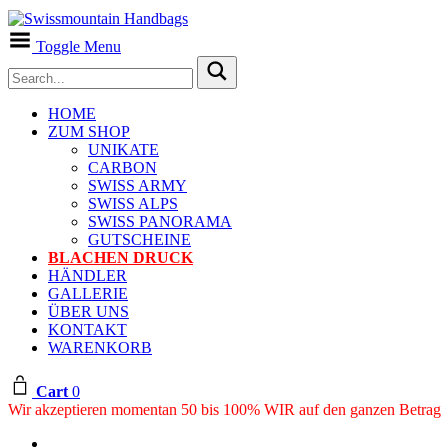
Toggle Menu
HOME
ZUM SHOP
UNIKATE
CARBON
SWISS ARMY
SWISS ALPS
SWISS PANORAMA
GUTSCHEINE
BLACHEN DRUCK
HÄNDLER
GALLERIE
ÜBER UNS
KONTAKT
WARENKORB
Cart
0
Wir akzeptieren momentan 50 bis 100% WIR auf den ganzen Betrag