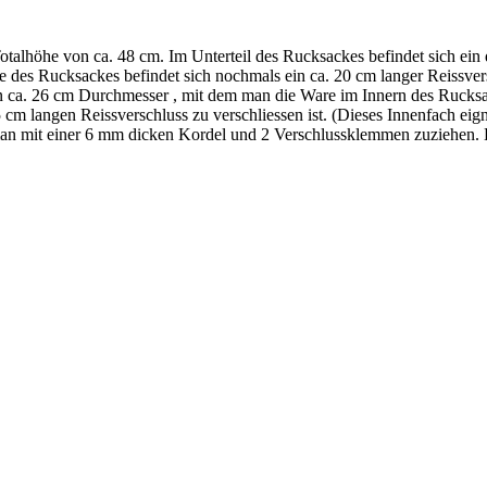
alhöhe von ca. 48 cm. Im Unterteil des Rucksackes befindet sich ein 
te des Rucksackes befindet sich nochmals ein ca. 20 cm langer Reissve
n ca. 26 cm Durchmesser , mit dem man die Ware im Innern des Rucks
 cm langen Reissverschluss zu verschliessen ist. (Dieses Innenfach ei
an mit einer 6 mm dicken Kordel und 2 Verschlussklemmen zuziehen. De