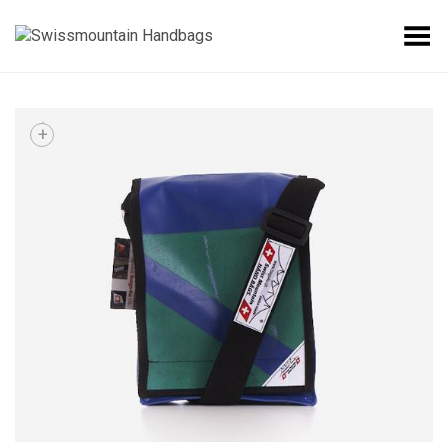
Toggle Menu
+