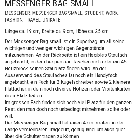
MESSENGER BAG SMALL
MESSENGER
,
MESSENGER BAG SMALL
,
STUDENT, WORK,
FASHION, TRAVEL
,
UNIKATE
Länge ca. 19 cm, Breite ca. 9 cm, Höhe ca. 25 cm
Der Messenger Bag small ist ein Superbag um all seine
wichtigen und weniger wichtigen Gegenstände
mitzunehmen. An der Rückseite ist ein flexibles Staufach
angebracht, in dem bequem ein Taschenbuch oder ein A5
Notizblock seinen Stauplatz finden wird. An der
Aussenwand des Staufaches ist noch ein Handyfach
angebracht, ein Fach für 2 Kugelschreiber sowie 2 kleinere
Flatfächer, in dem noch diverse Notizen oder Visitenkarten
ihren Platz haben.
Im grossen Fach finden sich noch viel Platz für den ganzen
Rest, den man doch noch unbedingt mitnehmen sollte oder
will.
Der Messenger Bag small hat einen 4 cm breiten, in der
Länge verstellbaren Tragegurt, genug lang, um auch quer
über die Schulter tragen zu können.