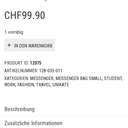
CHF
99.90
1 vorrätig
IN DEN WARENKORB
PRODUKT ID:
12075
ARTIKELNUMMER:
128-035-011
KATEGORIEN:
MESSENGER
,
MESSENGER BAG SMALL
,
STUDENT,
WORK, FASHION, TRAVEL
,
UNIKATE
Beschreibung
Zusätzliche Informationen