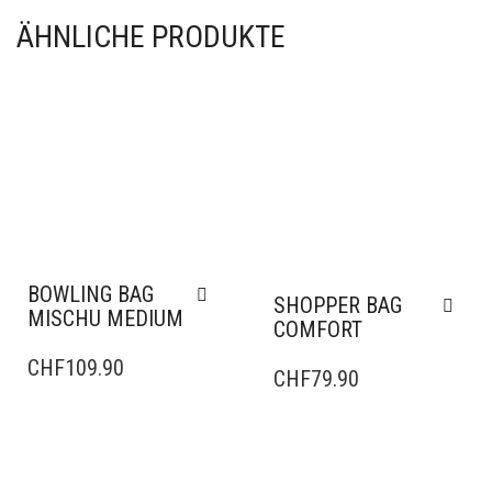
ÄHNLICHE PRODUKTE
BOWLING BAG
SHOPPER BAG
MISCHU MEDIUM
COMFORT
CHF
109.90
CHF
79.90