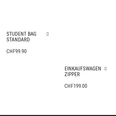
STUDENT BAG
STANDARD
CHF
99.90
EINKAUFSWAGEN
ZIPPER
CHF
199.00