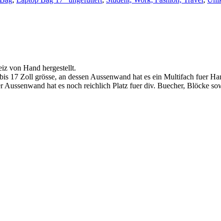
iz von Hand hergestellt.
 bis 17 Zoll grösse, an dessen Aussenwand hat es ein Multifach fuer Ha
 Aussenwand hat es noch reichlich Platz fuer div. Buecher, Blöcke sow