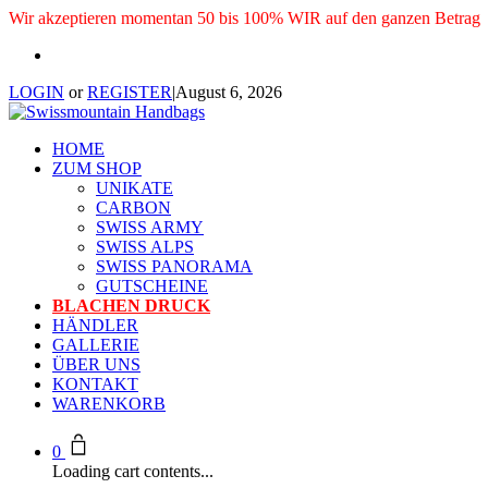
Wir akzeptieren momentan 50 bis 100% WIR auf den ganzen Betrag
LOGIN
or
REGISTER
|
August 6, 2026
HOME
ZUM SHOP
UNIKATE
CARBON
SWISS ARMY
SWISS ALPS
SWISS PANORAMA
GUTSCHEINE
BLACHEN DRUCK
HÄNDLER
GALLERIE
ÜBER UNS
KONTAKT
WARENKORB
0
Loading cart contents...