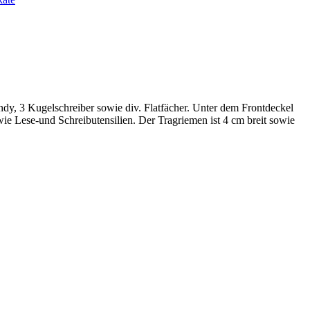
ndy, 3 Kugelschreiber sowie div. Flatfächer. Unter dem Frontdeckel
ie Lese-und Schreibutensilien. Der Tragriemen ist 4 cm breit sowie