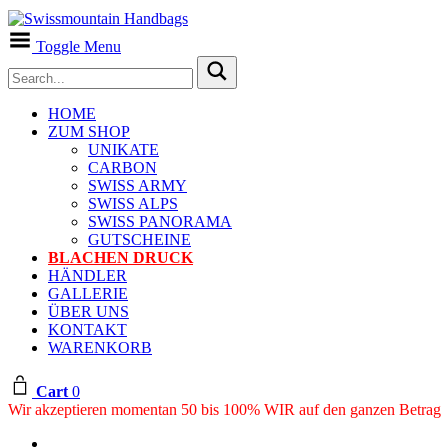
Toggle Menu
HOME
ZUM SHOP
UNIKATE
CARBON
SWISS ARMY
SWISS ALPS
SWISS PANORAMA
GUTSCHEINE
BLACHEN DRUCK
HÄNDLER
GALLERIE
ÜBER UNS
KONTAKT
WARENKORB
Cart
0
Wir akzeptieren momentan 50 bis 100% WIR auf den ganzen Betrag