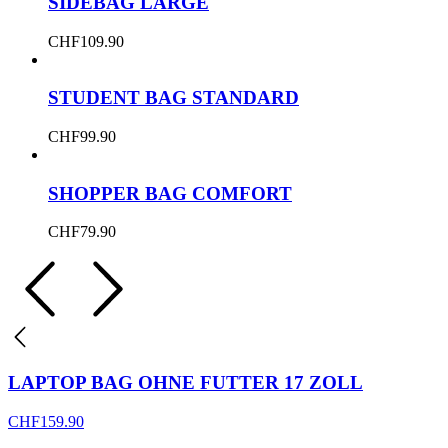
SIDEBAG LARGE
CHF
109.90
STUDENT BAG STANDARD
CHF
99.90
SHOPPER BAG COMFORT
CHF
79.90
LAPTOP BAG OHNE FUTTER 17 ZOLL
CHF
159.90