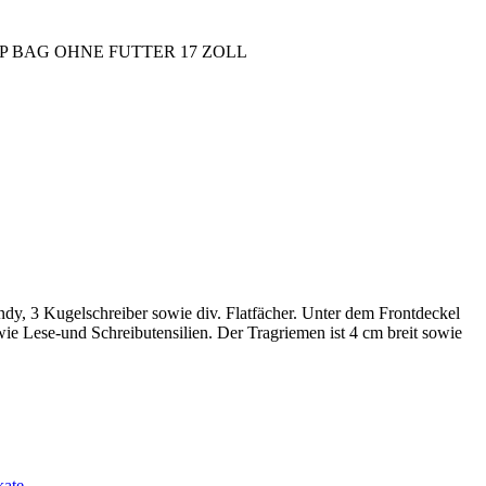
P BAG OHNE FUTTER 17 ZOLL
ndy, 3 Kugelschreiber sowie div. Flatfächer. Unter dem Frontdeckel
ie Lese-und Schreibutensilien. Der Tragriemen ist 4 cm breit sowie
kate