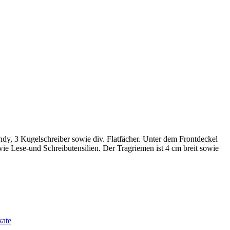
ndy, 3 Kugelschreiber sowie div. Flatfächer. Unter dem Frontdeckel
ie Lese-und Schreibutensilien. Der Tragriemen ist 4 cm breit sowie
kate