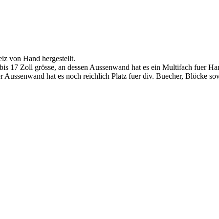
iz von Hand hergestellt.
 bis 17 Zoll grösse, an dessen Aussenwand hat es ein Multifach fuer Ha
 Aussenwand hat es noch reichlich Platz fuer div. Buecher, Blöcke sow