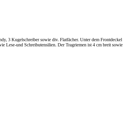
ndy, 3 Kugelschreiber sowie div. Flatfächer. Unter dem Frontdeckel
ie Lese-und Schreibutensilien. Der Tragriemen ist 4 cm breit sowie