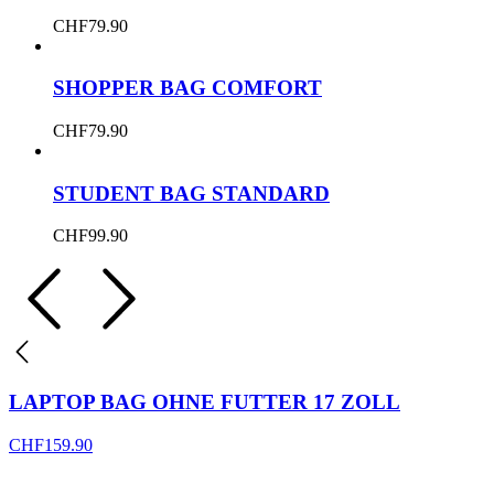
CHF
79.90
SHOPPER BAG COMFORT
CHF
79.90
STUDENT BAG STANDARD
CHF
99.90
LAPTOP BAG OHNE FUTTER 17 ZOLL
CHF
159.90