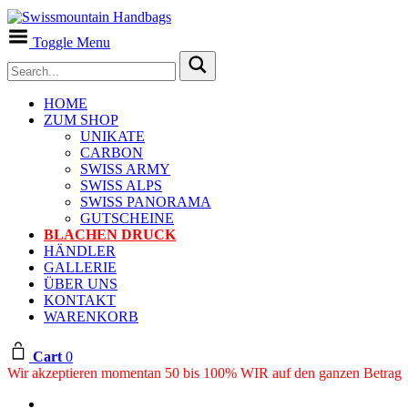
Toggle Menu
HOME
ZUM SHOP
UNIKATE
CARBON
SWISS ARMY
SWISS ALPS
SWISS PANORAMA
GUTSCHEINE
BLACHEN DRUCK
HÄNDLER
GALLERIE
ÜBER UNS
KONTAKT
WARENKORB
Cart
0
Wir akzeptieren momentan 50 bis 100% WIR auf den ganzen Betrag