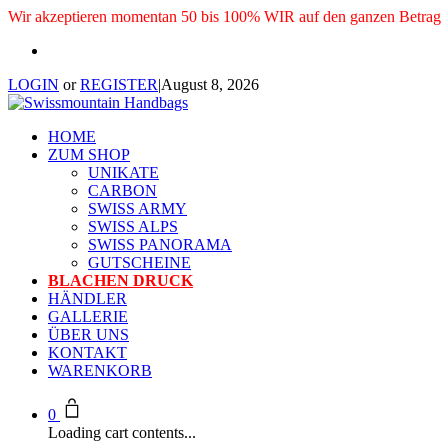
Wir akzeptieren momentan 50 bis 100% WIR auf den ganzen Betrag
LOGIN
or
REGISTER
|
August 8, 2026
HOME
ZUM SHOP
UNIKATE
CARBON
SWISS ARMY
SWISS ALPS
SWISS PANORAMA
GUTSCHEINE
BLACHEN DRUCK
HÄNDLER
GALLERIE
ÜBER UNS
KONTAKT
WARENKORB
0
Loading cart contents...