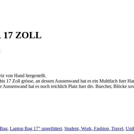
 17 ZOLL
e
iz von Hand hergestellt.
 bis 17 Zoll grösse, an dessen Aussenwand hat es ein Multifach fuer Ha
 Aussenwand hat es noch reichlich Platz fuer div. Buecher, Blöcke sow
 Bag
,
Laptop Bag 17" ungefüttert
,
Student, Work, Fashion, Travel
,
Uni