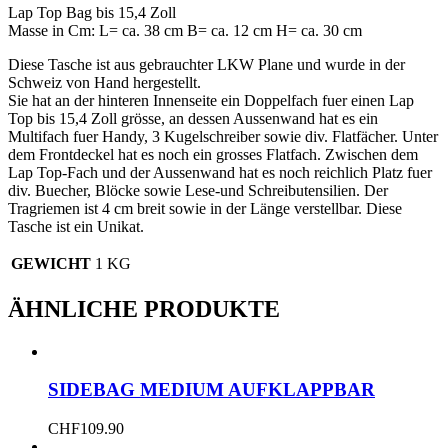
Lap Top Bag bis 15,4 Zoll
Masse in Cm: L= ca. 38 cm B= ca. 12 cm H= ca. 30 cm
Diese Tasche ist aus gebrauchter LKW Plane und wurde in der
Schweiz von Hand hergestellt.
Sie hat an der hinteren Innenseite ein Doppelfach fuer einen Lap
Top bis 15,4 Zoll grösse, an dessen Aussenwand hat es ein
Multifach fuer Handy, 3 Kugelschreiber sowie div. Flatfächer. Unter
dem Frontdeckel hat es noch ein grosses Flatfach. Zwischen dem
Lap Top-Fach und der Aussenwand hat es noch reichlich Platz fuer
div. Buecher, Blöcke sowie Lese-und Schreibutensilien. Der
Tragriemen ist 4 cm breit sowie in der Länge verstellbar. Diese
Tasche ist ein Unikat.
GEWICHT
1 KG
ÄHNLICHE PRODUKTE
SIDEBAG MEDIUM AUFKLAPPBAR
CHF
109.90