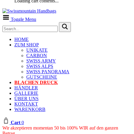
Loading cart contents...
Toggle Menu
HOME
ZUM SHOP
UNIKATE
CARBON
SWISS ARMY
SWISS ALPS
SWISS PANORAMA
GUTSCHEINE
BLACHEN DRUCK
HÄNDLER
GALLERIE
ÜBER UNS
KONTAKT
WARENKORB
Cart
0
Wir akzeptieren momentan 50 bis 100% WIR auf den ganzen
Betrag