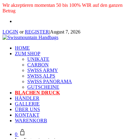
Wir akzeptieren momentan 50 bis 100% WIR auf den ganzen
Betrag
LOGIN
or
REGISTER
|
August 7, 2026
HOME
ZUM SHOP
UNIKATE
CARBON
SWISS ARMY
SWISS ALPS
SWISS PANORAMA
GUTSCHEINE
BLACHEN DRUCK
HÄNDLER
GALLERIE
ÜBER UNS
KONTAKT
WARENKORB
0