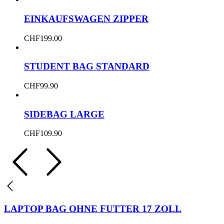
EINKAUFSWAGEN ZIPPER
CHF
199.00
STUDENT BAG STANDARD
CHF
99.90
SIDEBAG LARGE
CHF
109.90
LAPTOP BAG OHNE FUTTER 17 ZOLL