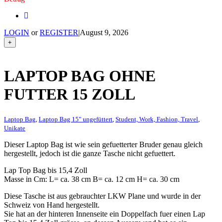
LOGIN
or
REGISTER
|
August 9, 2026
+
LAPTOP BAG OHNE
FUTTER 15 ZOLL
Laptop Bag
,
Laptop Bag 15" ungefüttert
,
Student, Work, Fashion, Travel
,
Unikate
Dieser Laptop Bag ist wie sein gefuetterter Bruder genau gleich
hergestellt, jedoch ist die ganze Tasche nicht gefuettert.
Lap Top Bag bis 15,4 Zoll
Masse in Cm: L= ca. 38 cm B= ca. 12 cm H= ca. 30 cm
Diese Tasche ist aus gebrauchter LKW Plane und wurde in der
Schweiz von Hand hergestellt.
Sie hat an der hinteren Innenseite ein Doppelfach fuer einen Lap