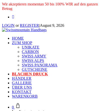
Wir akzeptieren momentan 50 bis 100% WIR auf den ganzen
Betrag
LOGIN
or
REGISTER
|
August 9, 2026
HOME
ZUM SHOP
UNIKATE
CARBON
SWISS ARMY
SWISS ALPS
SWISS PANORAMA
GUTSCHEINE
BLACHEN DRUCK
HÄNDLER
GALLERIE
ÜBER UNS
KONTAKT
WARENKORB
0