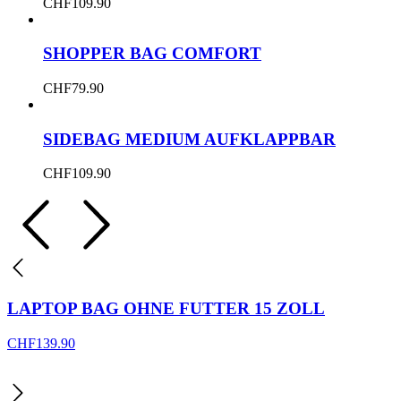
CHF
109.90
SHOPPER BAG COMFORT
CHF
79.90
SIDEBAG MEDIUM AUFKLAPPBAR
CHF
109.90
LAPTOP BAG OHNE FUTTER 15 ZOLL
CHF
139.90