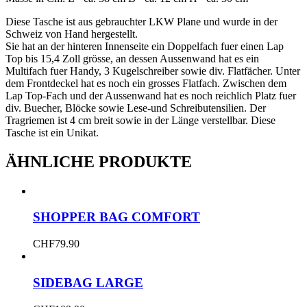
Diese Tasche ist aus gebrauchter LKW Plane und wurde in der
Schweiz von Hand hergestellt.
Sie hat an der hinteren Innenseite ein Doppelfach fuer einen Lap
Top bis 15,4 Zoll grösse, an dessen Aussenwand hat es ein
Multifach fuer Handy, 3 Kugelschreiber sowie div. Flatfächer. Unter
dem Frontdeckel hat es noch ein grosses Flatfach. Zwischen dem
Lap Top-Fach und der Aussenwand hat es noch reichlich Platz fuer
div. Buecher, Blöcke sowie Lese-und Schreibutensilien. Der
Tragriemen ist 4 cm breit sowie in der Länge verstellbar. Diese
Tasche ist ein Unikat.
ÄHNLICHE PRODUKTE
SHOPPER BAG COMFORT
CHF
79.90
SIDEBAG LARGE