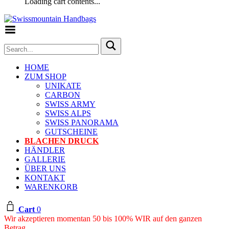
Loading cart contents...
Toggle Menu
HOME
ZUM SHOP
UNIKATE
CARBON
SWISS ARMY
SWISS ALPS
SWISS PANORAMA
GUTSCHEINE
BLACHEN DRUCK
HÄNDLER
GALLERIE
ÜBER UNS
KONTAKT
WARENKORB
Cart
0
Wir akzeptieren momentan 50 bis 100% WIR auf den ganzen
Betrag