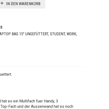
IN DEN WARENKORB
28
APTOP BAG 15" UNGEFÜTTERT
,
STUDENT, WORK,
uettert.
hat es ein Multifach fuer Handy, 3
ap Top-Fach und der Aussenwand hat es noch