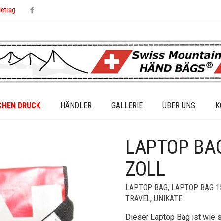
Betrag
CHEN DRUCK
HÄNDLER
GALLERIE
ÜBER UNS
K
LAPTOP BA
ZOLL
LAPTOP BAG
,
LAPTOP BAG 1
TRAVEL
,
UNIKATE
Dieser Laptop Bag ist wie s