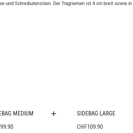
ese-und Schreibutensilien. Der Tragriemen ist 4 cm breit sowie in
EBAG MEDIUM
SIDEBAG LARGE
F
99.90
CHF
109.90