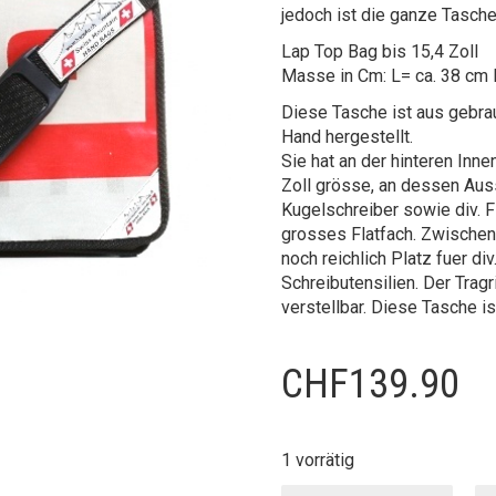
jedoch ist die ganze Tasche 
Lap Top Bag bis 15,4 Zoll
Masse in Cm: L= ca. 38 cm 
Diese Tasche ist aus gebra
Hand hergestellt.
Sie hat an der hinteren Inn
Zoll grösse, an dessen Aus
Kugelschreiber sowie div. F
grosses Flatfach. Zwische
noch reichlich Platz fuer d
Schreibutensilien. Der Trag
verstellbar. Diese Tasche ist
CHF
139.90
1 vorrätig
Laptop