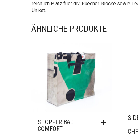
reichlich Platz fuer div. Buecher, Blöcke sowie L
Unikat.
ÄHNLICHE PRODUKTE
SID
SHOPPER BAG
COMFORT
CH