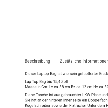
Beschreibung
Zusätzliche Informatione
Dieser Laptop Bag ist wie sein gefuetterter Brude
Lap Top Bag bis 15,4 Zoll
Masse in Cm: L= ca. 38 cm B= ca. 12 cm H= ca. 3
Diese Tasche ist aus gebrauchter LKW Plane und 
Sie hat an der hinteren Innenseite ein Doppelfac
Kugelschreiber sowie div. Flatfächer. Unter dem