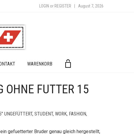
LOGIN
or
REGISTER
|
August 7, 2026
ONTAKT
WARENKORB
G OHNE FUTTER 15
5" UNGEFÜTTERT
,
STUDENT, WORK, FASHION,
ein gefuetterter Bruder genau gleich hergestellt,