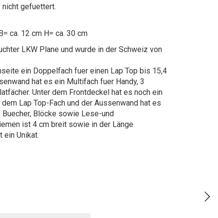
nicht gefuettert.
B= ca. 12 cm H= ca. 30 cm
uchter LKW Plane und wurde in der Schweiz von
enseite ein Doppelfach fuer einen Lap Top bis 15,4
senwand hat es ein Multifach fuer Handy, 3
latfächer. Unter dem Frontdeckel hat es noch ein
n dem Lap Top-Fach und der Aussenwand hat es
iv. Buecher, Blöcke sowie Lese-und
riemen ist 4 cm breit sowie in der Länge
 ein Unikat.