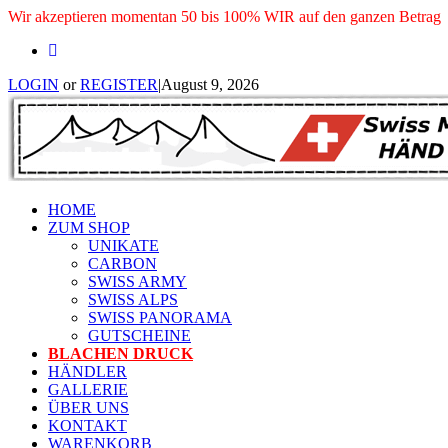
Wir akzeptieren momentan 50 bis 100% WIR auf den ganzen Betrag
LOGIN
or
REGISTER
|
August 9, 2026
HOME
ZUM SHOP
UNIKATE
CARBON
SWISS ARMY
SWISS ALPS
SWISS PANORAMA
GUTSCHEINE
BLACHEN DRUCK
HÄNDLER
GALLERIE
ÜBER UNS
KONTAKT
WARENKORB