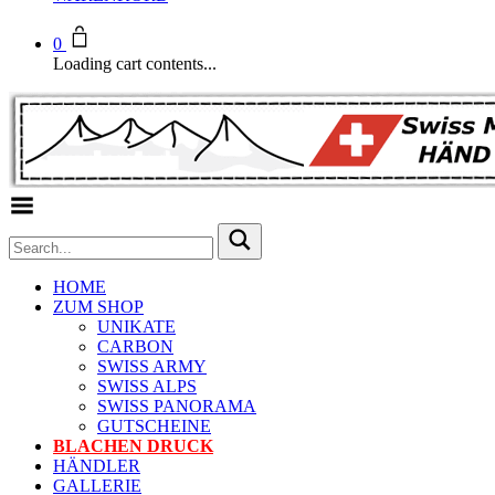
0
Loading cart contents...
Toggle Menu
HOME
ZUM SHOP
UNIKATE
CARBON
SWISS ARMY
SWISS ALPS
SWISS PANORAMA
GUTSCHEINE
BLACHEN DRUCK
HÄNDLER
GALLERIE