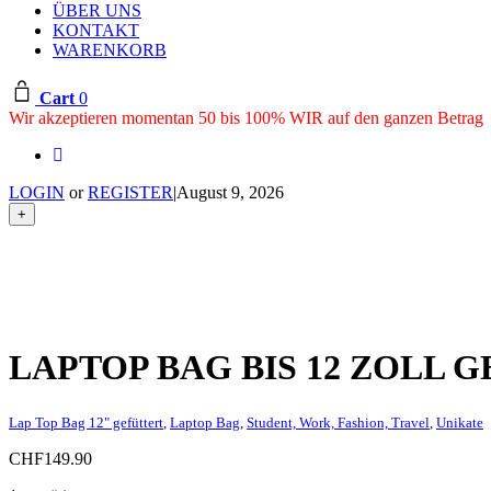
ÜBER UNS
KONTAKT
WARENKORB
Cart
0
Wir akzeptieren momentan 50 bis 100% WIR auf den ganzen Betrag
LOGIN
or
REGISTER
|
August 9, 2026
+
LAPTOP BAG BIS 12 ZOLL 
Lap Top Bag 12" gefüttert
,
Laptop Bag
,
Student, Work, Fashion, Travel
,
Unikate
CHF
149.90