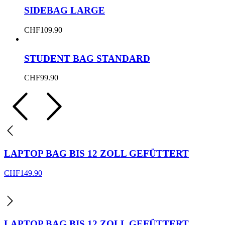
SIDEBAG LARGE
CHF
109.90
STUDENT BAG STANDARD
CHF
99.90
LAPTOP BAG BIS 12 ZOLL GEFÜTTERT
CHF
149.90
LAPTOP BAG BIS 12 ZOLL GEFÜTTERT