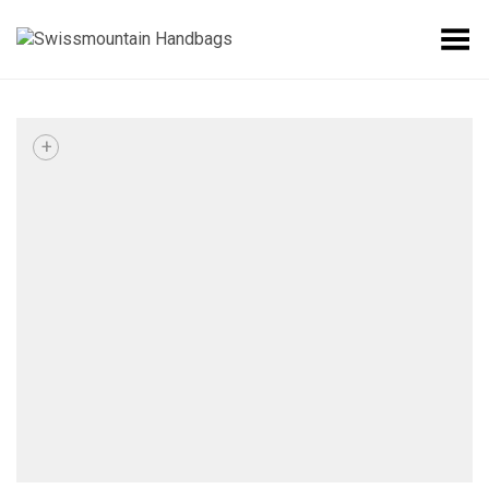
Toggle Menu
+