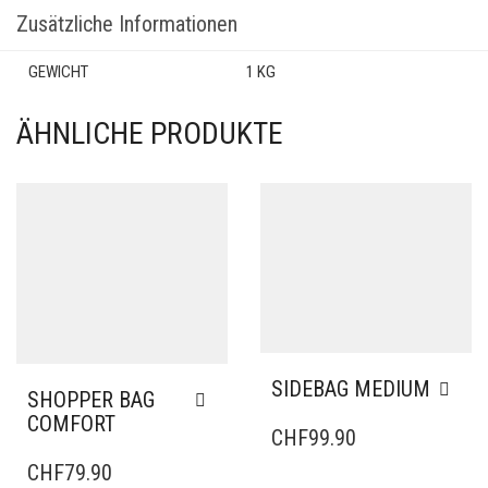
Zusätzliche Informationen
GEWICHT
1 KG
ÄHNLICHE PRODUKTE
SIDEBAG MEDIUM
SHOPPER BAG
COMFORT
CHF
99.90
CHF
79.90