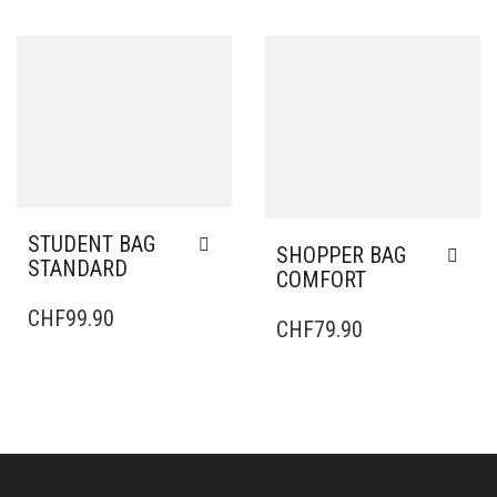
STUDENT BAG
SHOPPER BAG
STANDARD
COMFORT
CHF
99.90
CHF
79.90