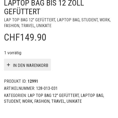
LAPTOP BAG BIS 12 ZOLL
GEFÜTTERT
LAP TOP BAG 12" GEFÜTTERT
,
LAPTOP BAG
,
STUDENT, WORK,
FASHION, TRAVEL
,
UNIKATE
CHF
149.90
1 vorrätig
IN DEN WARENKORB
PRODUKT ID:
12991
ARTIKELNUMMER:
128-013-031
KATEGORIEN:
LAP TOP BAG 12" GEFÜTTERT
,
LAPTOP BAG
,
STUDENT, WORK, FASHION, TRAVEL
,
UNIKATE