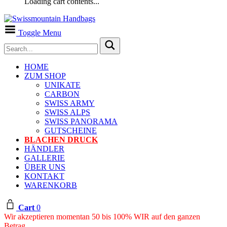
Loading cart contents...
Toggle Menu
HOME
ZUM SHOP
UNIKATE
CARBON
SWISS ARMY
SWISS ALPS
SWISS PANORAMA
GUTSCHEINE
BLACHEN DRUCK
HÄNDLER
GALLERIE
ÜBER UNS
KONTAKT
WARENKORB
Cart
0
Wir akzeptieren momentan 50 bis 100% WIR auf den ganzen
Betrag