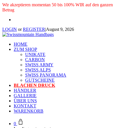
Wir akzeptieren momentan 50 bis 100% WIR auf den ganzen
Betrag
LOGIN
or
REGISTER
|
August 9, 2026
HOME
ZUM SHOP
UNIKATE
CARBON
SWISS ARMY
SWISS ALPS
SWISS PANORAMA
GUTSCHEINE
BLACHEN DRUCK
HÄNDLER
GALLERIE
ÜBER UNS
KONTAKT
WARENKORB
0