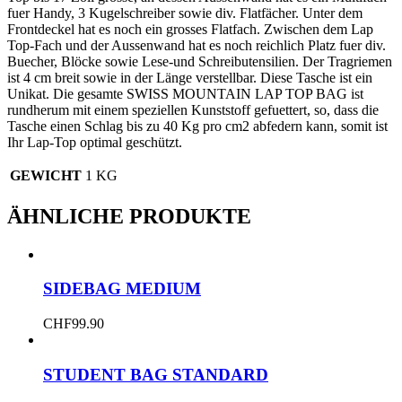
fuer Handy, 3 Kugelschreiber sowie div. Flatfächer. Unter dem
Frontdeckel hat es noch ein grosses Flatfach. Zwischen dem Lap
Top-Fach und der Aussenwand hat es noch reichlich Platz fuer div.
Buecher, Blöcke sowie Lese-und Schreibutensilien. Der Tragriemen
ist 4 cm breit sowie in der Länge verstellbar. Diese Tasche ist ein
Unikat. Die gesamte SWISS MOUNTAIN LAP TOP BAG ist
rundherum mit einem speziellen Kunststoff gefuettert, so, dass die
Tasche einen Schlag bis zu 40 Kg pro cm2 abfedern kann, somit ist
Ihr Lap-Top optimal geschützt.
GEWICHT
1 KG
ÄHNLICHE PRODUKTE
SIDEBAG MEDIUM
CHF
99.90
STUDENT BAG STANDARD