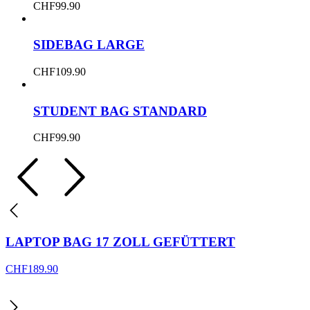
CHF
99.90
SIDEBAG LARGE
CHF
109.90
STUDENT BAG STANDARD
CHF
99.90
LAPTOP BAG 17 ZOLL GEFÜTTERT
CHF
189.90