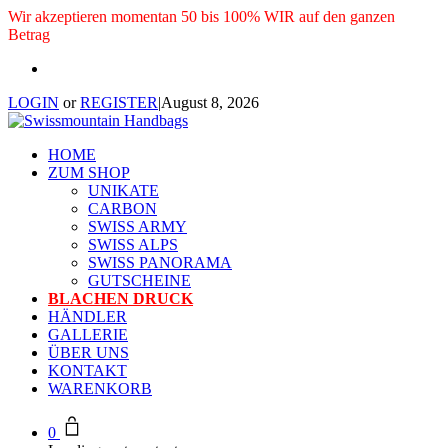
Wir akzeptieren momentan 50 bis 100% WIR auf den ganzen
Betrag
LOGIN
or
REGISTER
|
August 8, 2026
HOME
ZUM SHOP
UNIKATE
CARBON
SWISS ARMY
SWISS ALPS
SWISS PANORAMA
GUTSCHEINE
BLACHEN DRUCK
HÄNDLER
GALLERIE
ÜBER UNS
KONTAKT
WARENKORB
0