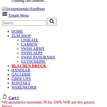
Loading cart contents...
Toggle Menu
HOME
ZUM SHOP
UNIKATE
CARBON
SWISS ARMY
SWISS ALPS
SWISS PANORAMA
GUTSCHEINE
BLACHEN DRUCK
HÄNDLER
GALLERIE
ÜBER UNS
KONTAKT
WARENKORB
Cart
0
Wir akzeptieren momentan 50 bis 100% WIR auf den ganzen
Betrag