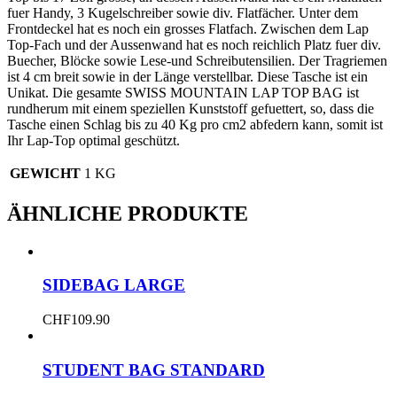
fuer Handy, 3 Kugelschreiber sowie div. Flatfächer. Unter dem
Frontdeckel hat es noch ein grosses Flatfach. Zwischen dem Lap
Top-Fach und der Aussenwand hat es noch reichlich Platz fuer div.
Buecher, Blöcke sowie Lese-und Schreibutensilien. Der Tragriemen
ist 4 cm breit sowie in der Länge verstellbar. Diese Tasche ist ein
Unikat. Die gesamte SWISS MOUNTAIN LAP TOP BAG ist
rundherum mit einem speziellen Kunststoff gefuettert, so, dass die
Tasche einen Schlag bis zu 40 Kg pro cm2 abfedern kann, somit ist
Ihr Lap-Top optimal geschützt.
GEWICHT
1 KG
ÄHNLICHE PRODUKTE
SIDEBAG LARGE
CHF
109.90
STUDENT BAG STANDARD