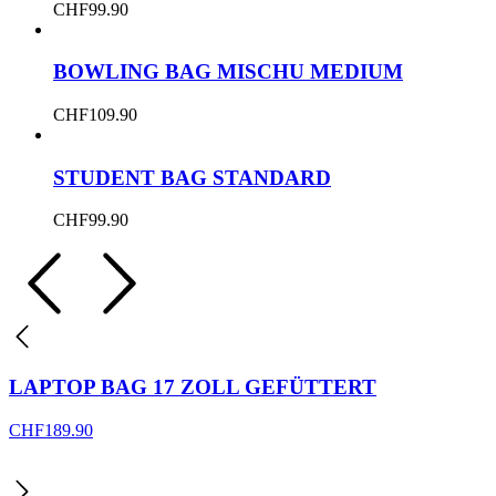
CHF
99.90
BOWLING BAG MISCHU MEDIUM
CHF
109.90
STUDENT BAG STANDARD
CHF
99.90
LAPTOP BAG 17 ZOLL GEFÜTTERT
CHF
189.90