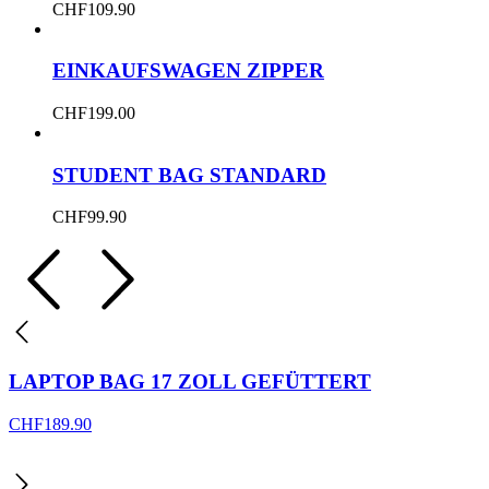
CHF
109.90
EINKAUFSWAGEN ZIPPER
CHF
199.00
STUDENT BAG STANDARD
CHF
99.90
LAPTOP BAG 17 ZOLL GEFÜTTERT
CHF
189.90