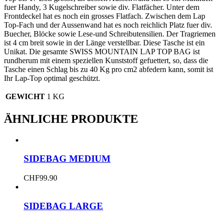
fuer Handy, 3 Kugelschreiber sowie div. Flatfächer. Unter dem
Frontdeckel hat es noch ein grosses Flatfach. Zwischen dem Lap
Top-Fach und der Aussenwand hat es noch reichlich Platz fuer div.
Buecher, Blöcke sowie Lese-und Schreibutensilien. Der Tragriemen
ist 4 cm breit sowie in der Länge verstellbar. Diese Tasche ist ein
Unikat. Die gesamte SWISS MOUNTAIN LAP TOP BAG ist
rundherum mit einem speziellen Kunststoff gefuettert, so, dass die
Tasche einen Schlag bis zu 40 Kg pro cm2 abfedern kann, somit ist
Ihr Lap-Top optimal geschützt.
GEWICHT
1 KG
ÄHNLICHE PRODUKTE
SIDEBAG MEDIUM
CHF
99.90
SIDEBAG LARGE