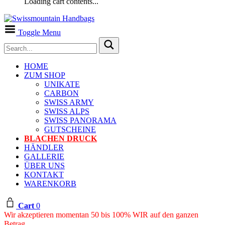
Loading cart contents...
Toggle Menu
HOME
ZUM SHOP
UNIKATE
CARBON
SWISS ARMY
SWISS ALPS
SWISS PANORAMA
GUTSCHEINE
BLACHEN DRUCK
HÄNDLER
GALLERIE
ÜBER UNS
KONTAKT
WARENKORB
Cart
0
Wir akzeptieren momentan 50 bis 100% WIR auf den ganzen
Betrag