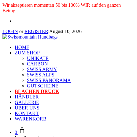
Wir akzeptieren momentan 50 bis 100% WIR auf den ganzen
Betrag
LOGIN
or
REGISTER
|
August 10, 2026
HOME
ZUM SHOP
UNIKATE
CARBON
SWISS ARMY
SWISS ALPS
SWISS PANORAMA
GUTSCHEINE
BLACHEN DRUCK
HÄNDLER
GALLERIE
ÜBER UNS
KONTAKT
WARENKORB
0