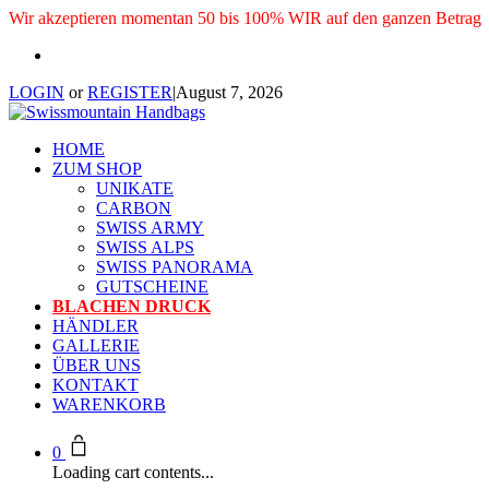
Wir akzeptieren momentan 50 bis 100% WIR auf den ganzen Betrag
LOGIN
or
REGISTER
|
August 7, 2026
HOME
ZUM SHOP
UNIKATE
CARBON
SWISS ARMY
SWISS ALPS
SWISS PANORAMA
GUTSCHEINE
BLACHEN DRUCK
HÄNDLER
GALLERIE
ÜBER UNS
KONTAKT
WARENKORB
0
Loading cart contents...