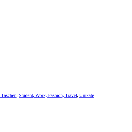
-Taschen
,
Student, Work, Fashion, Travel
,
Unikate