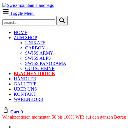
Toggle Menu
HOME
ZUM SHOP
UNIKATE
CARBON
SWISS ARMY
SWISS ALPS
SWISS PANORAMA
GUTSCHEINE
BLACHEN DRUCK
HÄNDLER
GALLERIE
ÜBER UNS
KONTAKT
WARENKORB
Cart
0
Wir akzeptieren momentan 50 bis 100% WIR auf den ganzen Betrag