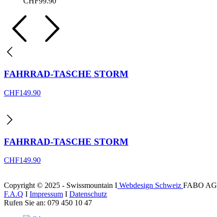
CHF
99.90
FAHRRAD-TASCHE STORM
CHF
149.90
FAHRRAD-TASCHE STORM
CHF
149.90
Copyright © 2025 - Swissmountain I
Webdesign Schweiz
FABO AG
F.A.Q
I
Impressum
I
Datenschutz
Rufen Sie an: 079 450 10 47