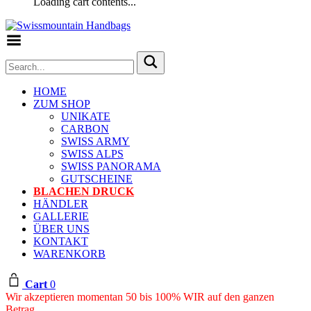
Loading cart contents...
Toggle Menu
HOME
ZUM SHOP
UNIKATE
CARBON
SWISS ARMY
SWISS ALPS
SWISS PANORAMA
GUTSCHEINE
BLACHEN DRUCK
HÄNDLER
GALLERIE
ÜBER UNS
KONTAKT
WARENKORB
Cart
0
Wir akzeptieren momentan 50 bis 100% WIR auf den ganzen
Betrag