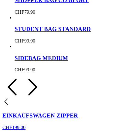
SHOPPER BAG COMFORT
CHF
79.90
STUDENT BAG STANDARD
CHF
99.90
SIDEBAG MEDIUM
CHF
99.90
EINKAUFSWAGEN ZIPPER
CHF
199.00