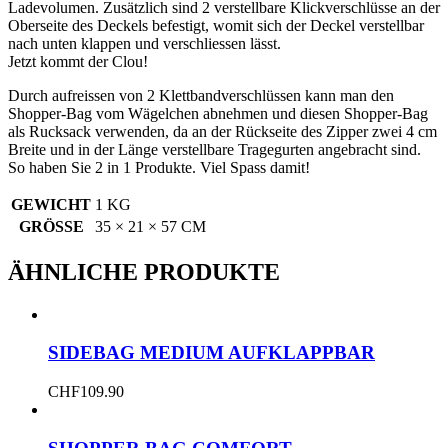
Ladevolumen. Zusätzlich sind 2 verstellbare Klickverschlüsse an der
Oberseite des Deckels befestigt, womit sich der Deckel verstellbar
nach unten klappen und verschliessen lässt.
Jetzt kommt der Clou!
Durch aufreissen von 2 Klettbandverschlüssen kann man den
Shopper-Bag vom Wägelchen abnehmen und diesen Shopper-Bag
als Rucksack verwenden, da an der Rückseite des Zipper zwei 4 cm
Breite und in der Länge verstellbare Tragegurten angebracht sind.
So haben Sie 2 in 1 Produkte. Viel Spass damit!
GEWICHT
1 KG
GRÖSSE
35 × 21 × 57 CM
ÄHNLICHE PRODUKTE
SIDEBAG MEDIUM AUFKLAPPBAR
CHF
109.90