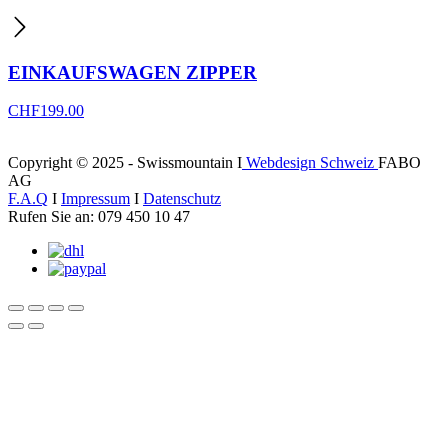
EINKAUFSWAGEN ZIPPER
CHF
199.00
Copyright © 2025 - Swissmountain I
Webdesign Schweiz
FABO
AG
F.A.Q
I
Impressum
I
Datenschutz
Rufen Sie an: 079 450 10 47