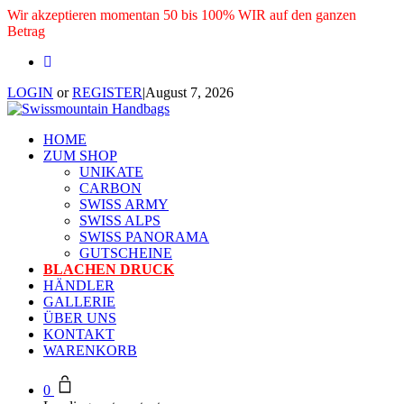
Wir akzeptieren momentan 50 bis 100% WIR auf den ganzen
Betrag
LOGIN
or
REGISTER
|
August 7, 2026
HOME
ZUM SHOP
UNIKATE
CARBON
SWISS ARMY
SWISS ALPS
SWISS PANORAMA
GUTSCHEINE
BLACHEN DRUCK
HÄNDLER
GALLERIE
ÜBER UNS
KONTAKT
WARENKORB
0