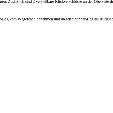
 Zusätzlich sind 2 verstellbare Klickverschlüsse an der Oberseite des
r-Bag vom Wägelchen abnehmen und diesen Shopper-Bag als Rucksack 