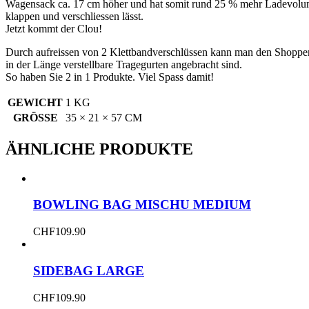
Wagensack ca. 17 cm höher und hat somit rund 25 % mehr Ladevolumen.
klappen und verschliessen lässt.
Jetzt kommt der Clou!
Durch aufreissen von 2 Klettbandverschlüssen kann man den Shoppe
in der Länge verstellbare Tragegurten angebracht sind.
So haben Sie 2 in 1 Produkte. Viel Spass damit!
GEWICHT
1 KG
GRÖSSE
35 × 21 × 57 CM
ÄHNLICHE PRODUKTE
BOWLING BAG MISCHU MEDIUM
CHF
109.90
SIDEBAG LARGE
CHF
109.90