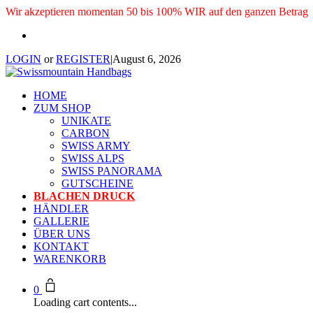
Wir akzeptieren momentan 50 bis 100% WIR auf den ganzen Betrag
LOGIN
or
REGISTER
|
August 6, 2026
HOME
ZUM SHOP
UNIKATE
CARBON
SWISS ARMY
SWISS ALPS
SWISS PANORAMA
GUTSCHEINE
BLACHEN DRUCK
HÄNDLER
GALLERIE
ÜBER UNS
KONTAKT
WARENKORB
0
Loading cart contents...