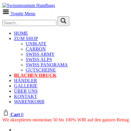
Toggle Menu
HOME
ZUM SHOP
UNIKATE
CARBON
SWISS ARMY
SWISS ALPS
SWISS PANORAMA
GUTSCHEINE
BLACHEN DRUCK
HÄNDLER
GALLERIE
ÜBER UNS
KONTAKT
WARENKORB
Cart
0
Wir akzeptieren momentan 50 bis 100% WIR auf den ganzen Betrag