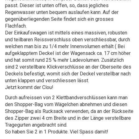
passt. Dieser ist unten offen, so, dass jegliches
Regenwasser unten bequem auslaufen kann. Auf der
gegenüberliegenden Seite findet sich ein grosses
Flachfach.
Der Einkaufswagen ist mittels eines massiven, robusten
und teilbaren Reissverschluss oben verschliessbar, durch
welchen man bis zu 1/4 mehr Innenvolumen erhält ( Bei
aufgeklapptem Deckel ist der Wagensack ca. 17 cm höher
und hat somit rund 25 % mehr Ladevolumen. Zusätzlich
sind 2 verstellbare Klickverschlüsse an der Oberseite des
Deckels befestigt, womit sich der Deckel verstellbar nach
unten klappen und verschliessen lässt.
Jetzt kommt der Clou!
Durch aufreissen von 2 Klettbandverschlüssen kann man
den Shopper-Bag vom Wägelchen abnehmen und diesen
Shopper-Bag als Rucksack verwenden, da an der Rückseite
des Zipper zwei 4 cm Breite und in der Länge verstellbare
Tragegurten angebracht sind.
So haben Sie 2 in 1 Produkte. Viel Spass damit!