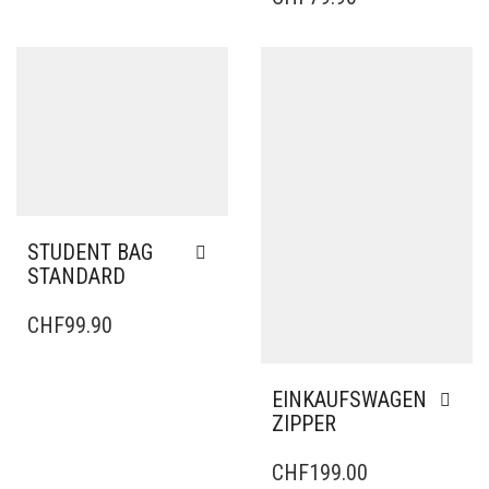
STUDENT BAG
STANDARD
CHF
99.90
EINKAUFSWAGEN
ZIPPER
CHF
199.00