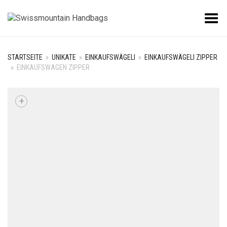
Toggle Menu
STARTSEITE
»
UNIKATE
»
EINKAUFSWÄGELI
»
EINKAUFSWÄGELI ZIPPER
»
EINKAUFSWAGEN ZIPPER
+