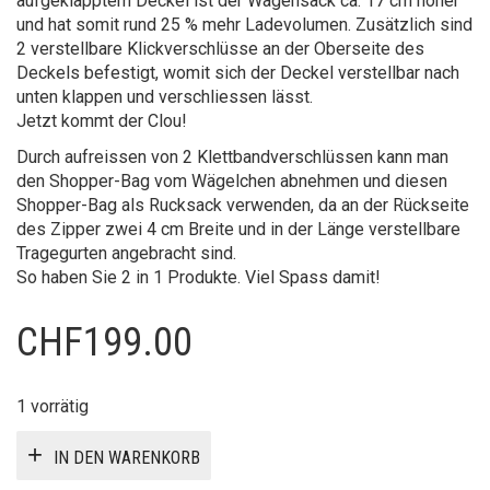
aufgeklapptem Deckel ist der Wagensack ca. 17 cm höher
und hat somit rund 25 % mehr Ladevolumen. Zusätzlich sind
2 verstellbare Klickverschlüsse an der Oberseite des
Deckels befestigt, womit sich der Deckel verstellbar nach
unten klappen und verschliessen lässt.
Jetzt kommt der Clou!
Durch aufreissen von 2 Klettbandverschlüssen kann man
den Shopper-Bag vom Wägelchen abnehmen und diesen
Shopper-Bag als Rucksack verwenden, da an der Rückseite
des Zipper zwei 4 cm Breite und in der Länge verstellbare
Tragegurten angebracht sind.
So haben Sie 2 in 1 Produkte. Viel Spass damit!
CHF
199.00
1 vorrätig
IN DEN WARENKORB