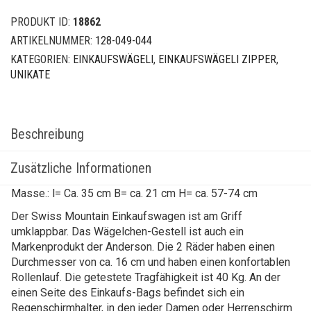
PRODUKT ID:
18862
ARTIKELNUMMER:
128-049-044
KATEGORIEN:
EINKAUFSWÄGELI
,
EINKAUFSWÄGELI ZIPPER
,
UNIKATE
Beschreibung
Zusätzliche Informationen
Masse.: l= Ca. 35 cm B= ca. 21 cm H= ca. 57-74 cm
Der Swiss Mountain Einkaufswagen ist am Griff
umklappbar. Das Wägelchen-Gestell ist auch ein
Markenprodukt der Anderson. Die 2 Räder haben einen
Durchmesser von ca. 16 cm und haben einen konfortablen
Rollenlauf. Die getestete Tragfähigkeit ist 40 Kg. An der
einen Seite des Einkaufs-Bags befindet sich ein
Regenschirmhalter, in den jeder Damen oder Herrenschirm