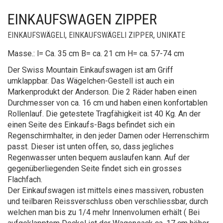
EINKAUFSWAGEN ZIPPER
EINKAUFSWÄGELI
,
EINKAUFSWÄGELI ZIPPER
,
UNIKATE
Masse.: l= Ca. 35 cm B= ca. 21 cm H= ca. 57-74 cm
Der Swiss Mountain Einkaufswagen ist am Griff
umklappbar. Das Wägelchen-Gestell ist auch ein
Markenprodukt der Anderson. Die 2 Räder haben einen
Durchmesser von ca. 16 cm und haben einen konfortablen
Rollenlauf. Die getestete Tragfähigkeit ist 40 Kg. An der
einen Seite des Einkaufs-Bags befindet sich ein
Regenschirmhalter, in den jeder Damen oder Herrenschirm
passt. Dieser ist unten offen, so, dass jegliches
Regenwasser unten bequem auslaufen kann. Auf der
gegenüberliegenden Seite findet sich ein grosses
Flachfach.
Der Einkaufswagen ist mittels eines massiven, robusten
und teilbaren Reissverschluss oben verschliessbar, durch
welchen man bis zu 1/4 mehr Innenvolumen erhält ( Bei