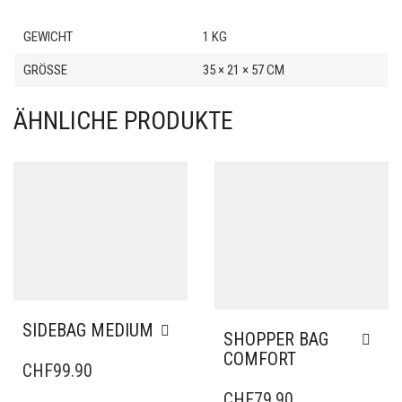
GEWICHT
1 KG
GRÖSSE
35 × 21 × 57 CM
ÄHNLICHE PRODUKTE
SIDEBAG MEDIUM
SHOPPER BAG
COMFORT
CHF
99.90
CHF
79.90