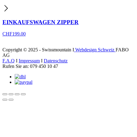
EINKAUFSWAGEN ZIPPER
CHF
199.00
Copyright © 2025 - Swissmountain I
Webdesign Schweiz
FABO
AG
F.A.Q
I
Impressum
I
Datenschutz
Rufen Sie an: 079 450 10 47