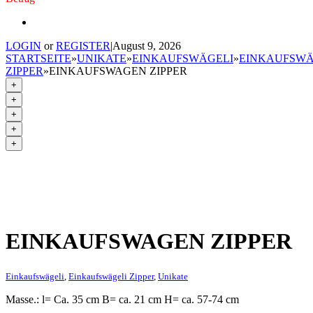
LOGIN
or
REGISTER
|
August 9, 2026
STARTSEITE
»
UNIKATE
»
EINKAUFSWÄGELI
»
EINKAUFSWÄ
ZIPPER
»
EINKAUFSWAGEN ZIPPER
+
+
+
+
+
EINKAUFSWAGEN ZIPPER
Einkaufswägeli
,
Einkaufswägeli Zipper
,
Unikate
Masse.: l= Ca. 35 cm B= ca. 21 cm H= ca. 57-74 cm