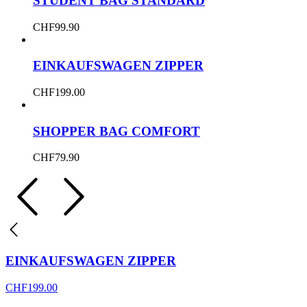
STUDENT BAG STANDARD
CHF
99.90
EINKAUFSWAGEN ZIPPER
CHF
199.00
SHOPPER BAG COMFORT
CHF
79.90
EINKAUFSWAGEN ZIPPER
CHF
199.00