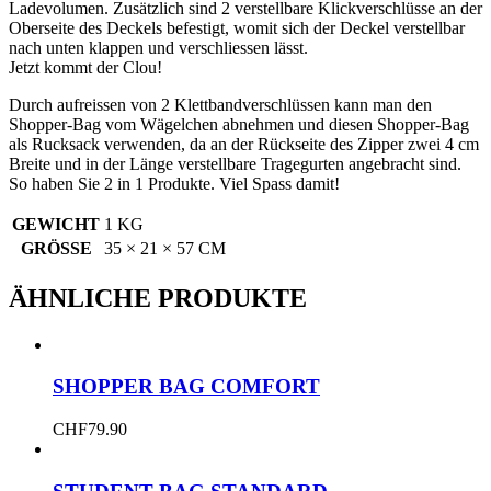
Ladevolumen. Zusätzlich sind 2 verstellbare Klickverschlüsse an der
Oberseite des Deckels befestigt, womit sich der Deckel verstellbar
nach unten klappen und verschliessen lässt.
Jetzt kommt der Clou!
Durch aufreissen von 2 Klettbandverschlüssen kann man den
Shopper-Bag vom Wägelchen abnehmen und diesen Shopper-Bag
als Rucksack verwenden, da an der Rückseite des Zipper zwei 4 cm
Breite und in der Länge verstellbare Tragegurten angebracht sind.
So haben Sie 2 in 1 Produkte. Viel Spass damit!
GEWICHT
1 KG
GRÖSSE
35 × 21 × 57 CM
ÄHNLICHE PRODUKTE
SHOPPER BAG COMFORT
CHF
79.90