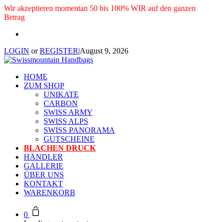
Wir akzeptieren momentan 50 bis 100% WIR auf den ganzen
Betrag
LOGIN
or
REGISTER
|
August 9, 2026
HOME
ZUM SHOP
UNIKATE
CARBON
SWISS ARMY
SWISS ALPS
SWISS PANORAMA
GUTSCHEINE
BLACHEN DRUCK
HÄNDLER
GALLERIE
ÜBER UNS
KONTAKT
WARENKORB
0