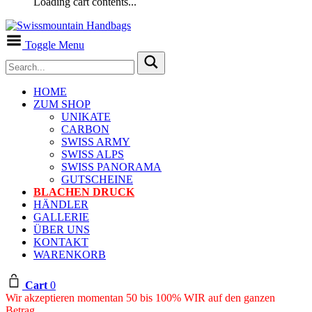
Loading cart contents...
Toggle Menu
HOME
ZUM SHOP
UNIKATE
CARBON
SWISS ARMY
SWISS ALPS
SWISS PANORAMA
GUTSCHEINE
BLACHEN DRUCK
HÄNDLER
GALLERIE
ÜBER UNS
KONTAKT
WARENKORB
Cart
0
Wir akzeptieren momentan 50 bis 100% WIR auf den ganzen
Betrag