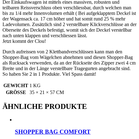
Der Einkaufswagen ist mittels eines massiven, robusten und
teilbaren Reissverschluss oben verschliessbar, durch welchen man
bis zu 1/4 mehr Innenvolumen erhält ( Bei aufgeklapptem Deckel ist
der Wagensack ca. 17 cm höher und hat somit rund 25 % mehr
Ladevolumen. Zusätzlich sind 2 verstellbare Klickverschlüsse an der
Oberseite des Deckels befestigt, womit sich der Deckel verstellbar
nach unten klappen und verschliessen lässt.
Jetzt kommt der Clou!
Durch aufreissen von 2 Klettbandverschlüssen kann man den
Shopper-Bag vom Wägelchen abnehmen und diesen Shopper-Bag
als Rucksack verwenden, da an der Rückseite des Zipper zwei 4 cm
Breite und in der Länge verstellbare Tragegurten angebracht sind.
So haben Sie 2 in 1 Produkte. Viel Spass damit!
GEWICHT
1 KG
GRÖSSE
35 × 21 × 57 CM
ÄHNLICHE PRODUKTE
SHOPPER BAG COMFORT