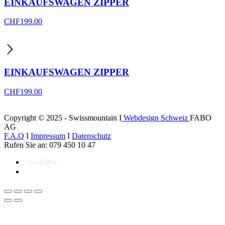
EINKAUFSWAGEN ZIPPER
CHF
199.00
EINKAUFSWAGEN ZIPPER
CHF
199.00
Copyright © 2025 - Swissmountain I
Webdesign Schweiz
FABO
AG
F.A.Q
I
Impressum
I
Datenschutz
Rufen Sie an: 079 450 10 47