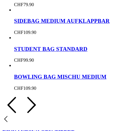
CHF
79.90
SIDEBAG MEDIUM AUFKLAPPBAR
CHF
109.90
STUDENT BAG STANDARD
CHF
99.90
BOWLING BAG MISCHU MEDIUM
CHF
109.90