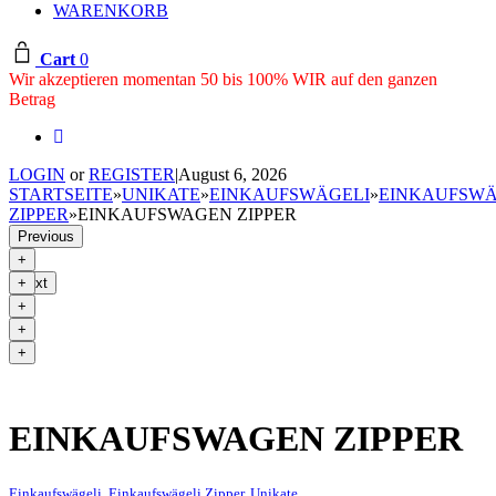
WARENKORB
Cart
0
Wir akzeptieren momentan 50 bis 100% WIR auf den ganzen
Betrag
LOGIN
or
REGISTER
|
August 6, 2026
STARTSEITE
»
UNIKATE
»
EINKAUFSWÄGELI
»
EINKAUFSWÄ
ZIPPER
»
EINKAUFSWAGEN ZIPPER
Previous
Next
EINKAUFSWAGEN ZIPPER
Einkaufswägeli
,
Einkaufswägeli Zipper
,
Unikate