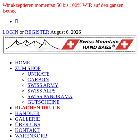
Wir akzeptieren momentan 50 bis 100% WIR auf den ganzen
Betrag
LOGIN
or
REGISTER
|
August 6, 2026
HOME
ZUM SHOP
UNIKATE
CARBON
SWISS ARMY
SWISS ALPS
SWISS PANORAMA
GUTSCHEINE
BLACHEN DRUCK
HÄNDLER
GALLERIE
ÜBER UNS
KONTAKT
WARENKORB