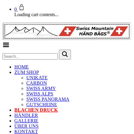
0
Loading cart contents...
Toggle Menu
HOME
ZUM SHOP
UNIKATE
CARBON
SWISS ARMY
SWISS ALPS
SWISS PANORAMA
GUTSCHEINE
BLACHEN DRUCK
HÄNDLER
GALLERIE
ÜBER UNS
KONTAKT