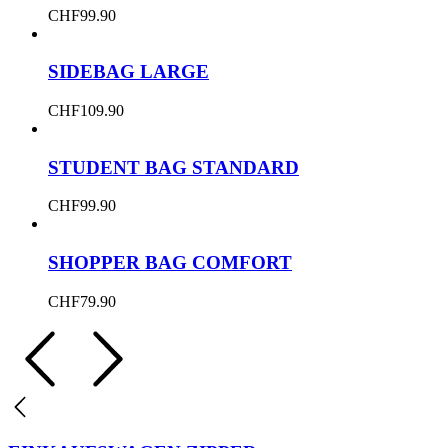
CHF
99.90
SIDEBAG LARGE
CHF
109.90
STUDENT BAG STANDARD
CHF
99.90
SHOPPER BAG COMFORT
CHF
79.90