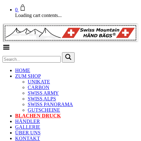
0
Loading cart contents...
Toggle Menu
HOME
ZUM SHOP
UNIKATE
CARBON
SWISS ARMY
SWISS ALPS
SWISS PANORAMA
GUTSCHEINE
BLACHEN DRUCK
HÄNDLER
GALLERIE
ÜBER UNS
KONTAKT