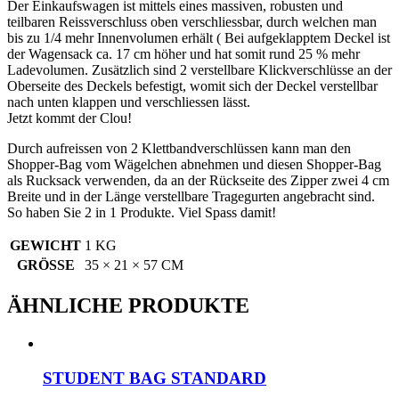
Der Einkaufswagen ist mittels eines massiven, robusten und
teilbaren Reissverschluss oben verschliessbar, durch welchen man
bis zu 1/4 mehr Innenvolumen erhält ( Bei aufgeklapptem Deckel ist
der Wagensack ca. 17 cm höher und hat somit rund 25 % mehr
Ladevolumen. Zusätzlich sind 2 verstellbare Klickverschlüsse an der
Oberseite des Deckels befestigt, womit sich der Deckel verstellbar
nach unten klappen und verschliessen lässt.
Jetzt kommt der Clou!
Durch aufreissen von 2 Klettbandverschlüssen kann man den
Shopper-Bag vom Wägelchen abnehmen und diesen Shopper-Bag
als Rucksack verwenden, da an der Rückseite des Zipper zwei 4 cm
Breite und in der Länge verstellbare Tragegurten angebracht sind.
So haben Sie 2 in 1 Produkte. Viel Spass damit!
GEWICHT
1 KG
GRÖSSE
35 × 21 × 57 CM
ÄHNLICHE PRODUKTE
STUDENT BAG STANDARD