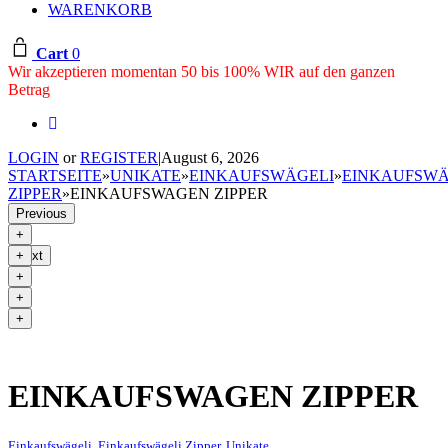
WARENKORB
Cart
0
Wir akzeptieren momentan 50 bis 100% WIR auf den ganzen
Betrag
LOGIN
or
REGISTER
|
August 6, 2026
STARTSEITE
»
UNIKATE
»
EINKAUFSWÄGELI
»
EINKAUFSWÄ
ZIPPER
»
EINKAUFSWAGEN ZIPPER
Previous
Next
EINKAUFSWAGEN ZIPPER
Einkaufswägeli
,
Einkaufswägeli Zipper
,
Unikate