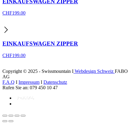
EINKAUFSWAGEN ZIPPER
CHF
199.00
EINKAUFSWAGEN ZIPPER
CHF
199.00
Copyright © 2025 - Swissmountain I
Webdesign Schweiz
FABO
AG
F.A.Q
I
Impressum
I
Datenschutz
Rufen Sie an: 079 450 10 47