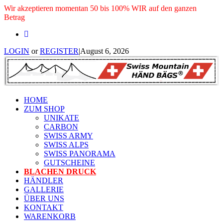
Wir akzeptieren momentan 50 bis 100% WIR auf den ganzen
Betrag
LOGIN
or
REGISTER
|
August 6, 2026
HOME
ZUM SHOP
UNIKATE
CARBON
SWISS ARMY
SWISS ALPS
SWISS PANORAMA
GUTSCHEINE
BLACHEN DRUCK
HÄNDLER
GALLERIE
ÜBER UNS
KONTAKT
WARENKORB