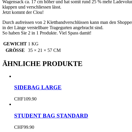
Wagensack ca. 17 cm höher und hat somit rund 25 % mehr Ladevolumen.
klappen und verschliessen lässt.
Jetzt kommt der Clou!
Durch aufreissen von 2 Klettbandverschlüssen kann man den Shoppe
in der Länge verstellbare Tragegurten angebracht sind.
So haben Sie 2 in 1 Produkte. Viel Spass damit!
GEWICHT
1 KG
GRÖSSE
35 × 21 × 57 CM
ÄHNLICHE PRODUKTE
SIDEBAG LARGE
CHF
109.90
STUDENT BAG STANDARD
CHF
99.90