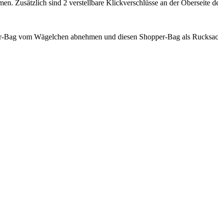
 Zusätzlich sind 2 verstellbare Klickverschlüsse an der Oberseite des
r-Bag vom Wägelchen abnehmen und diesen Shopper-Bag als Rucksack 