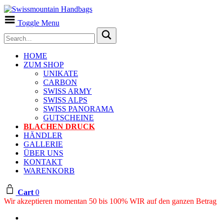
Toggle Menu
HOME
ZUM SHOP
UNIKATE
CARBON
SWISS ARMY
SWISS ALPS
SWISS PANORAMA
GUTSCHEINE
BLACHEN DRUCK
HÄNDLER
GALLERIE
ÜBER UNS
KONTAKT
WARENKORB
Cart
0
Wir akzeptieren momentan 50 bis 100% WIR auf den ganzen Betrag