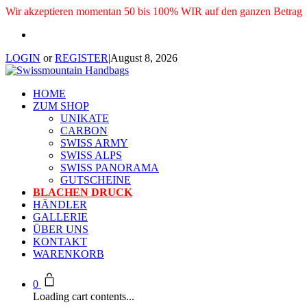
Wir akzeptieren momentan 50 bis 100% WIR auf den ganzen Betrag
LOGIN
or
REGISTER
|
August 8, 2026
HOME
ZUM SHOP
UNIKATE
CARBON
SWISS ARMY
SWISS ALPS
SWISS PANORAMA
GUTSCHEINE
BLACHEN DRUCK
HÄNDLER
GALLERIE
ÜBER UNS
KONTAKT
WARENKORB
0
Loading cart contents...