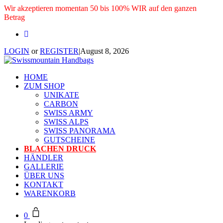
Wir akzeptieren momentan 50 bis 100% WIR auf den ganzen
Betrag
LOGIN
or
REGISTER
|
August 8, 2026
HOME
ZUM SHOP
UNIKATE
CARBON
SWISS ARMY
SWISS ALPS
SWISS PANORAMA
GUTSCHEINE
BLACHEN DRUCK
HÄNDLER
GALLERIE
ÜBER UNS
KONTAKT
WARENKORB
0