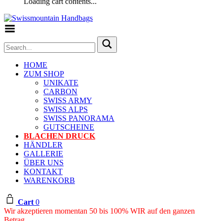
Loading cart contents...
Toggle Menu
HOME
ZUM SHOP
UNIKATE
CARBON
SWISS ARMY
SWISS ALPS
SWISS PANORAMA
GUTSCHEINE
BLACHEN DRUCK
HÄNDLER
GALLERIE
ÜBER UNS
KONTAKT
WARENKORB
Cart
0
Wir akzeptieren momentan 50 bis 100% WIR auf den ganzen
Betrag