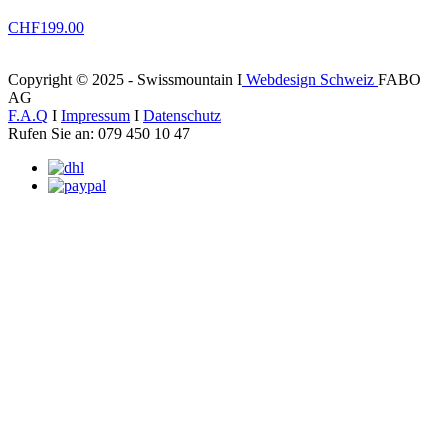
CHF
199.00
Copyright © 2025 - Swissmountain I
Webdesign Schweiz
FABO
AG
F.A.Q
I
Impressum
I
Datenschutz
Rufen Sie an: 079 450 10 47