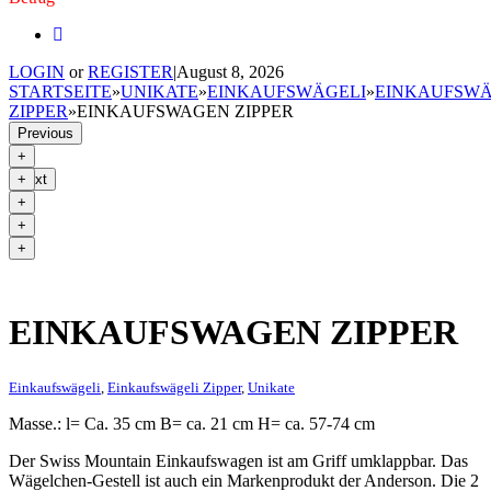
LOGIN
or
REGISTER
|
August 8, 2026
STARTSEITE
»
UNIKATE
»
EINKAUFSWÄGELI
»
EINKAUFSWÄ
ZIPPER
»
EINKAUFSWAGEN ZIPPER
Previous
Next
EINKAUFSWAGEN ZIPPER
Einkaufswägeli
,
Einkaufswägeli Zipper
,
Unikate
Masse.: l= Ca. 35 cm B= ca. 21 cm H= ca. 57-74 cm
Der Swiss Mountain Einkaufswagen ist am Griff umklappbar. Das
Wägelchen-Gestell ist auch ein Markenprodukt der Anderson. Die 2