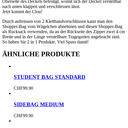
Oberseite des Deckels befestigt, womit sich der Deckel verstellbar
nach unten klappen und verschliessen lässt.
Jetzt kommt der Clou!
Durch aufreissen von 2 Klettbandverschlüssen kann man den
Shopper-Bag vom Wägelchen abnehmen und diesen Shopper-Bag
als Rucksack verwenden, da an der Rückseite des Zipper zwei 4 cm
Breite und in der Länge verstellbare Tragegurten angebracht sind.
So haben Sie 2 in 1 Produkte. Viel Spass damit!
ÄHNLICHE PRODUKTE
STUDENT BAG STANDARD
CHF
99.90
SIDEBAG MEDIUM
CHF
99.90