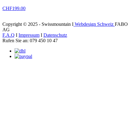
CHF
199.00
Copyright © 2025 - Swissmountain I
Webdesign Schweiz
FABO
AG
F.A.Q
I
Impressum
I
Datenschutz
Rufen Sie an: 079 450 10 47