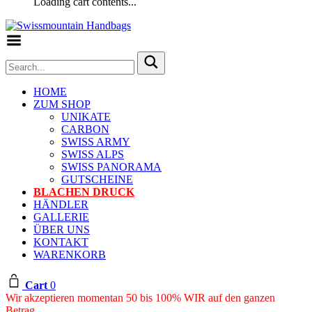
Loading cart contents...
Toggle Menu
HOME
ZUM SHOP
UNIKATE
CARBON
SWISS ARMY
SWISS ALPS
SWISS PANORAMA
GUTSCHEINE
BLACHEN DRUCK
HÄNDLER
GALLERIE
ÜBER UNS
KONTAKT
WARENKORB
Cart
0
Wir akzeptieren momentan 50 bis 100% WIR auf den ganzen
Betrag