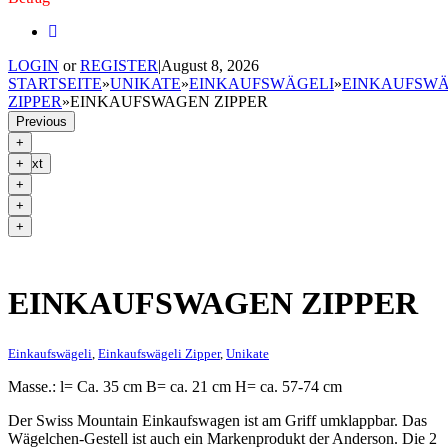
LOGIN
or
REGISTER
|
August 8, 2026
STARTSEITE
»
UNIKATE
»
EINKAUFSWÄGELI
»
EINKAUFSWÄ
ZIPPER
»
EINKAUFSWAGEN ZIPPER
Previous
Next
EINKAUFSWAGEN ZIPPER
Einkaufswägeli
,
Einkaufswägeli Zipper
,
Unikate
Masse.: l= Ca. 35 cm B= ca. 21 cm H= ca. 57-74 cm
Der Swiss Mountain Einkaufswagen ist am Griff umklappbar. Das
Wägelchen-Gestell ist auch ein Markenprodukt der Anderson. Die 2