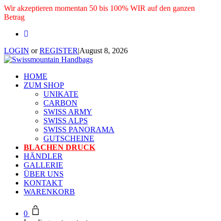
Wir akzeptieren momentan 50 bis 100% WIR auf den ganzen
Betrag
LOGIN
or
REGISTER
|
August 8, 2026
HOME
ZUM SHOP
UNIKATE
CARBON
SWISS ARMY
SWISS ALPS
SWISS PANORAMA
GUTSCHEINE
BLACHEN DRUCK
HÄNDLER
GALLERIE
ÜBER UNS
KONTAKT
WARENKORB
0