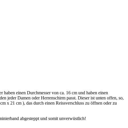
er haben einen Durchmesser von ca. 16 cm und haben einen
 den jeder Damen oder Herrenschirm passt. Dieser ist unten offen, so,
cm x 21 cm ), das durch einen Reissverschluss zu öffnen oder zu
minierband abgesteppt und somit unverwüstlich!