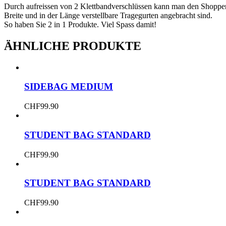
Durch aufreissen von 2 Klettbandverschlüssen kann man den Shopp
Breite und in der Länge verstellbare Tragegurten angebracht sind.
So haben Sie 2 in 1 Produkte. Viel Spass damit!
ÄHNLICHE PRODUKTE
SIDEBAG MEDIUM
CHF
99.90
STUDENT BAG STANDARD
CHF
99.90
STUDENT BAG STANDARD
CHF
99.90