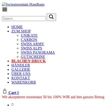
Toggle Menu
HOME
ZUM SHOP
UNIKATE
CARBON
SWISS ARMY
SWISS ALPS
SWISS PANORAMA
GUTSCHEINE
BLACHEN DRUCK
HÄNDLER
GALLERIE
ÜBER UNS
KONTAKT
WARENKORB
Cart
0
Wir akzeptieren momentan 50 bis 100% WIR auf den ganzen Betrag