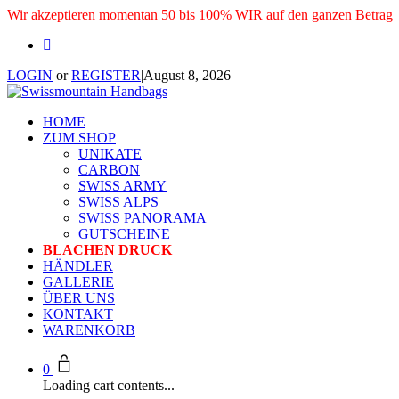
Wir akzeptieren momentan 50 bis 100% WIR auf den ganzen Betrag
LOGIN
or
REGISTER
|
August 8, 2026
HOME
ZUM SHOP
UNIKATE
CARBON
SWISS ARMY
SWISS ALPS
SWISS PANORAMA
GUTSCHEINE
BLACHEN DRUCK
HÄNDLER
GALLERIE
ÜBER UNS
KONTAKT
WARENKORB
0
Loading cart contents...