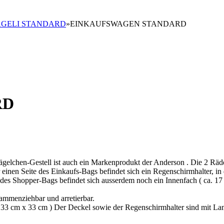
GELI STANDARD
»
EINKAUFSWAGEN STANDARD
RD
gelchen-Gestell ist auch ein Markenprodukt der Anderson . Die 2 Räd
r einen Seite des Einkaufs-Bags befindet sich ein Regenschirmhalter, in
es Shopper-Bags befindet sich ausserdem noch ein Innenfach ( ca. 17 
ammenziehbar und arretierbar.
a. 33 cm x 33 cm ) Der Deckel sowie der Regenschirmhalter sind mit La