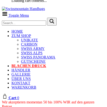
Loading cart contents...
Toggle Menu
HOME
ZUM SHOP
UNIKATE
CARBON
SWISS ARMY
SWISS ALPS
SWISS PANORAMA
GUTSCHEINE
BLACHEN DRUCK
HÄNDLER
GALLERIE
ÜBER UNS
KONTAKT
WARENKORB
Cart
0
Wir akzeptieren momentan 50 bis 100% WIR auf den ganzen
Betrag