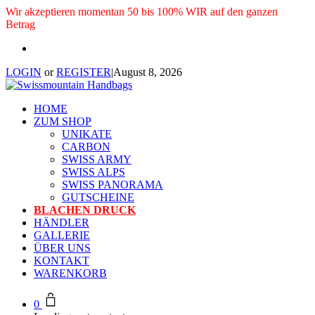
Wir akzeptieren momentan 50 bis 100% WIR auf den ganzen
Betrag
LOGIN
or
REGISTER
|
August 8, 2026
HOME
ZUM SHOP
UNIKATE
CARBON
SWISS ARMY
SWISS ALPS
SWISS PANORAMA
GUTSCHEINE
BLACHEN DRUCK
HÄNDLER
GALLERIE
ÜBER UNS
KONTAKT
WARENKORB
0