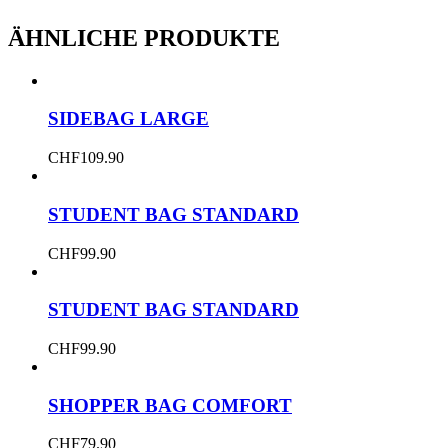
ÄHNLICHE PRODUKTE
SIDEBAG LARGE
CHF
109.90
STUDENT BAG STANDARD
CHF
99.90
STUDENT BAG STANDARD
CHF
99.90
SHOPPER BAG COMFORT
CHF
79.90