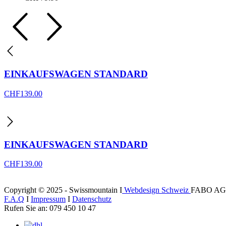
EINKAUFSWAGEN STANDARD
CHF
139.00
EINKAUFSWAGEN STANDARD
CHF
139.00
Copyright © 2025 - Swissmountain I
Webdesign Schweiz
FABO AG
F.A.Q
I
Impressum
I
Datenschutz
Rufen Sie an: 079 450 10 47