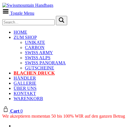
Toggle Menu
HOME
ZUM SHOP
UNIKATE
CARBON
SWISS ARMY
SWISS ALPS
SWISS PANORAMA
GUTSCHEINE
BLACHEN DRUCK
HÄNDLER
GALLERIE
ÜBER UNS
KONTAKT
WARENKORB
Cart
0
Wir akzeptieren momentan 50 bis 100% WIR auf den ganzen Betrag