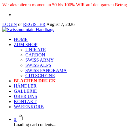
Wir akzeptieren momentan 50 bis 100% WIR auf den ganzen Betrag
LOGIN
or
REGISTER
|
August 7, 2026
HOME
ZUM SHOP
UNIKATE
CARBON
SWISS ARMY
SWISS ALPS
SWISS PANORAMA
GUTSCHEINE
BLACHEN DRUCK
HÄNDLER
GALLERIE
ÜBER UNS
KONTAKT
WARENKORB
0
Loading cart contents...