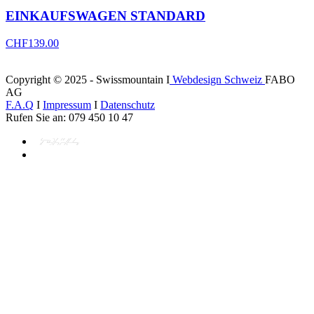
EINKAUFSWAGEN STANDARD
CHF
139.00
Copyright © 2025 - Swissmountain I
Webdesign Schweiz
FABO
AG
F.A.Q
I
Impressum
I
Datenschutz
Rufen Sie an: 079 450 10 47