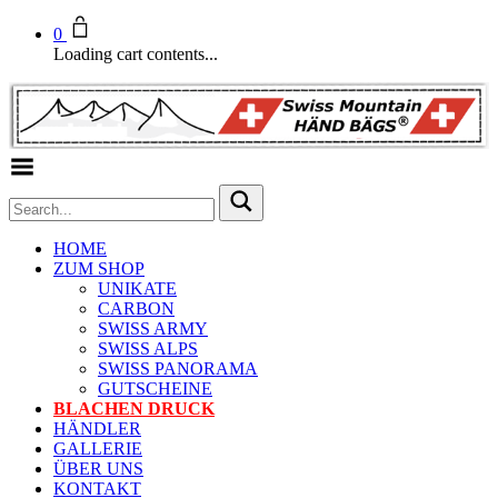
0
Loading cart contents...
Toggle Menu
HOME
ZUM SHOP
UNIKATE
CARBON
SWISS ARMY
SWISS ALPS
SWISS PANORAMA
GUTSCHEINE
BLACHEN DRUCK
HÄNDLER
GALLERIE
ÜBER UNS
KONTAKT