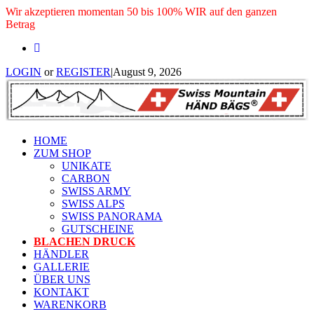
Wir akzeptieren momentan 50 bis 100% WIR auf den ganzen
Betrag
LOGIN
or
REGISTER
|
August 9, 2026
HOME
ZUM SHOP
UNIKATE
CARBON
SWISS ARMY
SWISS ALPS
SWISS PANORAMA
GUTSCHEINE
BLACHEN DRUCK
HÄNDLER
GALLERIE
ÜBER UNS
KONTAKT
WARENKORB