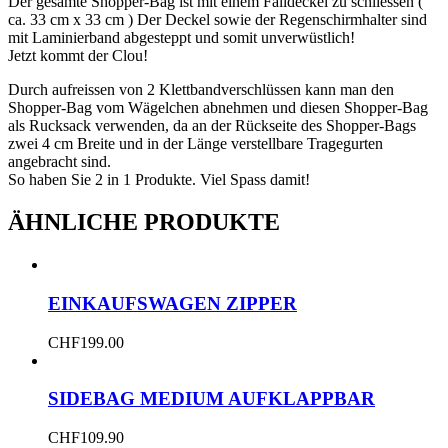
Der gesamte Shopper-Bag ist mit einem Falldeckel zu schliessen (
ca. 33 cm x 33 cm ) Der Deckel sowie der Regenschirmhalter sind
mit Laminierband abgesteppt und somit unverwüstlich!
Jetzt kommt der Clou!
Durch aufreissen von 2 Klettbandverschlüssen kann man den
Shopper-Bag vom Wägelchen abnehmen und diesen Shopper-Bag
als Rucksack verwenden, da an der Rückseite des Shopper-Bags
zwei 4 cm Breite und in der Länge verstellbare Tragegurten
angebracht sind.
So haben Sie 2 in 1 Produkte. Viel Spass damit!
ÄHNLICHE PRODUKTE
EINKAUFSWAGEN ZIPPER
CHF
199.00
SIDEBAG MEDIUM AUFKLAPPBAR
CHF
109.90